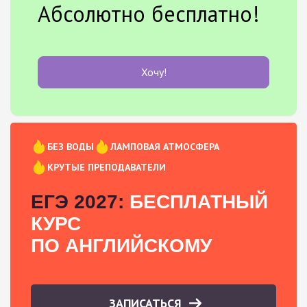
Абсолютно бесплатно!
Хочу!
БЕЗ ВОДЫ
ЛАМПОВАЯ АТМОСФЕРА
КРУТЫЕ ПРЕПОДАВАТЕЛИ
ЕГЭ 2027:
БЕСПЛАТНЫЙ
КУРС
ПО АНГЛИЙСКОМУ
ЗАПИСАТЬСЯ