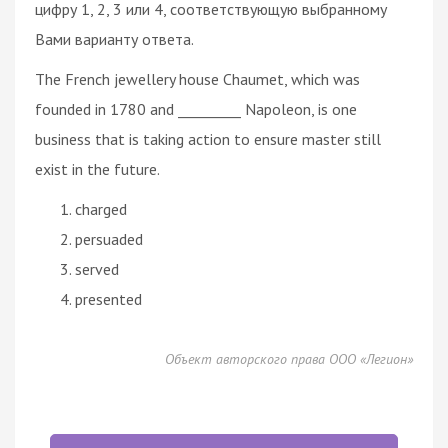
цифру 1, 2, 3 или 4, соответствующую выбранному
Вами варианту ответа.
The French jewellery house Chaumet, which was
founded in 1780 and _________ Napoleon, is one
business that is taking action to ensure master still
exist in the future.
charged
persuaded
served
presented
Объект авторского права ООО «Легион»