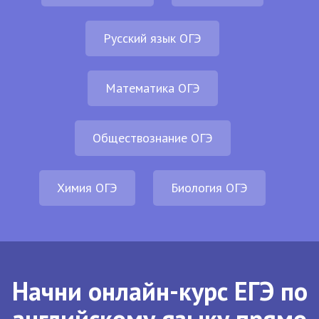
Русский язык ОГЭ
Математика ОГЭ
Обществознание ОГЭ
Химия ОГЭ
Биология ОГЭ
Начни онлайн-курс ЕГЭ по
английскому языку прямо