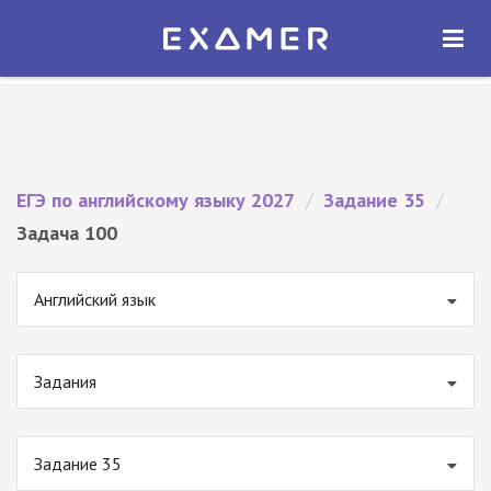
Экзамер — ЕГЭ 2027
×
ОТКРЫТЬ
Экзамер
Бесплатно - В Google Play
ЕГЭ по английскому языку 2027
/
Задание 35
/
Задача 100
Английский язык
Задания
Задание 35