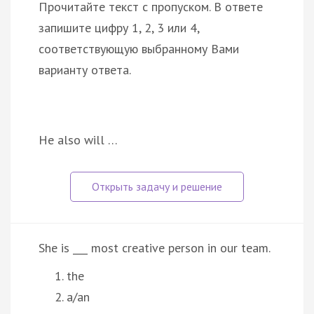
Прочитайте текст с пропуском. В ответе
запишите цифру 1, 2, 3 или 4,
соответствующую выбранному Вами
варианту ответа.
He also will …
She is ___ most creative person in our team.
the
a/an