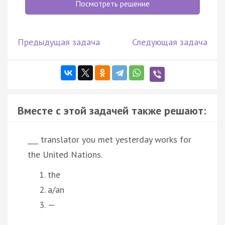
Посмотреть решение
Предыдущая задача
Следующая задача
Вместе с этой задачей также решают:
___ translator you met yesterday works for
the United Nations.
the
a/an
—