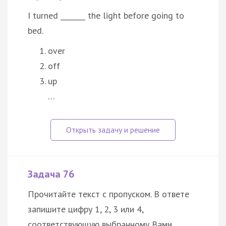
I turned _______ the light before going to
bed.
over
off
up
…
Задача 76
Прочитайте текст с пропуском. В ответе
запишите цифру 1, 2, 3 или 4,
соответствующую выбранному Вами