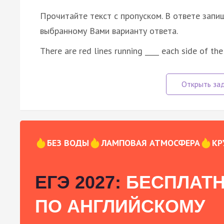
Прочитайте текст с пропуском. В ответе запиш
выбранному Вами варианту ответа.
There are red lines running ____ each side of th
БЕЗ ВОДЫ
ЛАМПОВАЯ АТМОСФЕРА
КР
ЕГЭ 2027:
БЕСПЛАТН
ПО АНГЛИЙСКОМУ