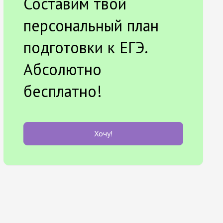
Составим твой
персональный план
подготовки к ЕГЭ.
Абсолютно
бесплатно!
Хочу!