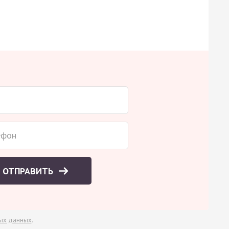
ОТПРАВИТЬ
ых данных
.