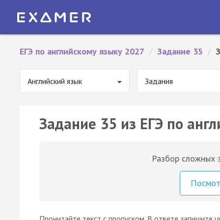
ЕГЭ по английскому языку 2027
/
Задание 35
/
Английский язык
Задания
Задание 35 из ЕГЭ по англ
Разбор сложных з
Посмо
Прочитайте текст с пропуском. В ответе запишите ц