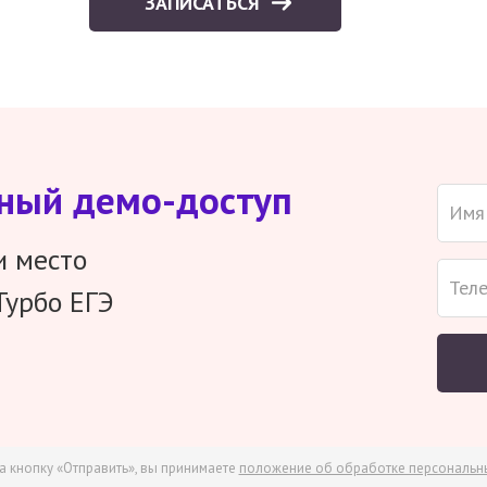
ЗАПИСАТЬСЯ
тный демо-доступ
и место
Турбо ЕГЭ
а кнопку «Отправить», вы принимаете
положение об обработке персональн