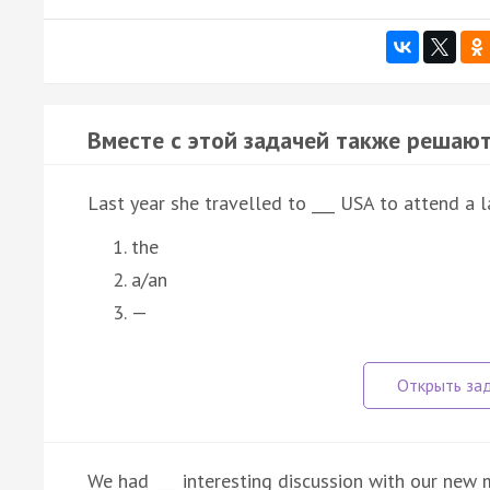
Вместе с этой задачей также решают
Last year she travelled to ___ USA to attend a 
the
a/an
—
We had ___ interesting discussion with our new 