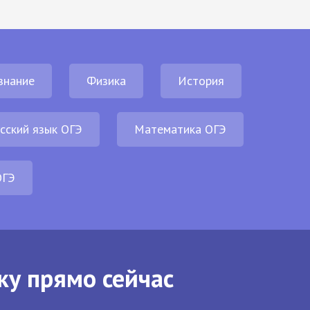
знание
Физика
История
сский язык ОГЭ
Математика ОГЭ
ОГЭ
ку прямо сейчас