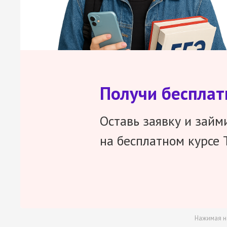
Получи беспла
Оставь заявку и займ
на бесплатном курсе 
Нажимая н