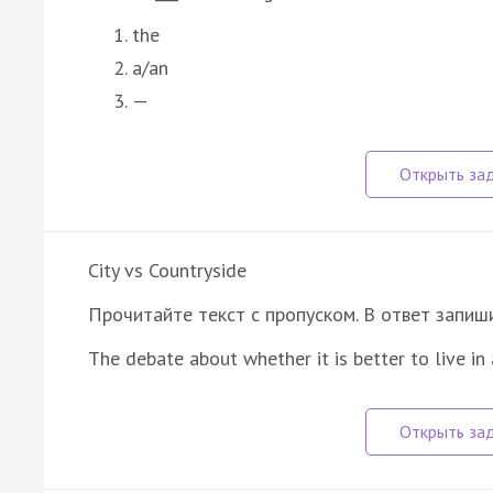
the
a/an
—
City vs Countryside
Прочитайте текст с пропуском. В ответ запишит
The debate about whether it is better to live in 