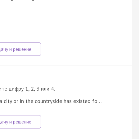
е цифру 1, 2, 3 или 4.
a city or in the countryside has existed fo…