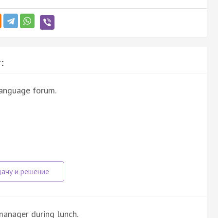
:
language forum.
manager during lunch.