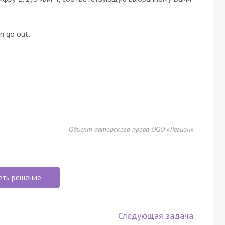
n go out.
Объект авторского права ООО «Легион»
еть решение
Следующая задача