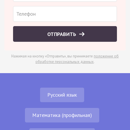
ОТПРАВИТЬ
Нажимая на кнопку «Отправить», вы принимаете
положение об
обработке персональных данных
.
Русский язык
Математика (профильная)