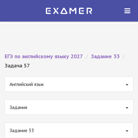
Экзамер — ЕГЭ 2027
×
ОТКРЫТЬ
Экзамер
Бесплатно - В Google Play
ЕГЭ по английскому языку 2027
/
Задание 33
/
Задача 57
Английский язык
Задания
Задание 33