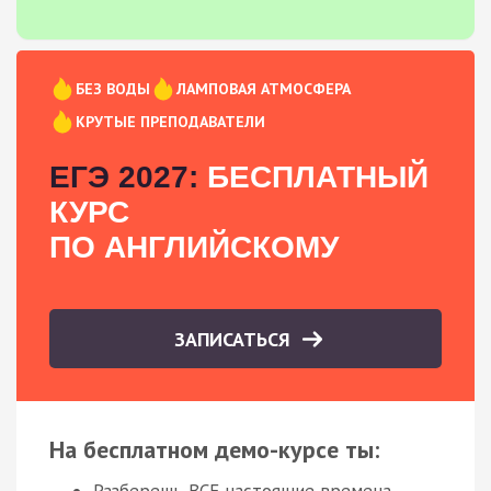
БЕЗ ВОДЫ
ЛАМПОВАЯ АТМОСФЕРА
КРУТЫЕ ПРЕПОДАВАТЕЛИ
ЕГЭ 2027:
БЕСПЛАТНЫЙ
КУРС
ПО АНГЛИЙСКОМУ
ЗАПИСАТЬСЯ
На бесплатном демо-курсе ты:
Разберешь ВСЕ настоящие времена