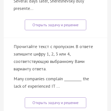
Several days later, Shereshevsky duly
presente…
Прочитайте текст с пропуском. В ответе
запишите цифру 1, 2, 3 или 4,
соответствующую выбранному Вами
варианту ответа.
Many companies complain __________ the
lack of experienced IT …