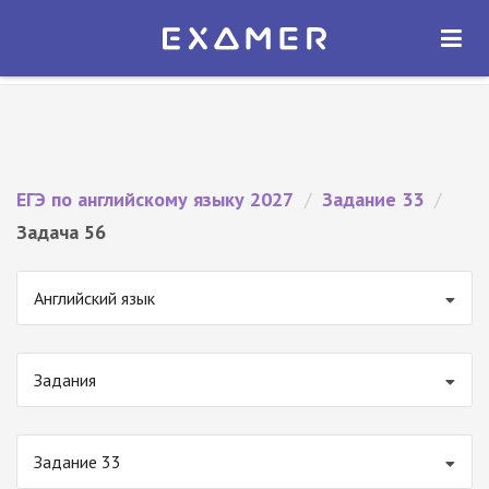
Экзамер — ЕГЭ 2027
×
ОТКРЫТЬ
Экзамер
Бесплатно - В Google Play
ЕГЭ по английскому языку 2027
/
Задание 33
/
Задача 56
Английский язык
Задания
Задание 33