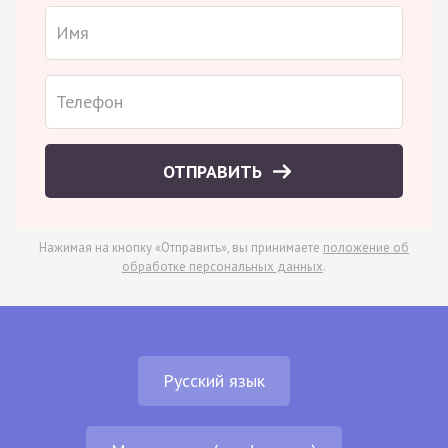
ОТПРАВИТЬ
Нажимая на кнопку «Отправить», вы принимаете
положение об
обработке персональных данных
.
Русский язык