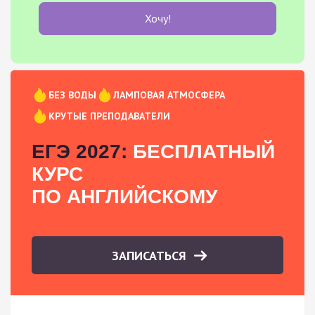
Хочу!
БЕЗ ВОДЫ
ЛАМПОВАЯ АТМОСФЕРА
КРУТЫЕ ПРЕПОДАВАТЕЛИ
ЕГЭ 2027:
БЕСПЛАТНЫЙ
КУРС
ПО АНГЛИЙСКОМУ
ЗАПИСАТЬСЯ