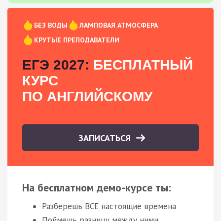
БЕЗ ВОДЫ
ЛАМПОВАЯ АТМОСФЕРА
КРУТЫЕ ПРЕПОДАВАТЕЛИ
ЕГЭ 2027:
БЕСПЛАТНЫЙ
КУРС
ПО АНГЛИЙСКОМУ
ЗАПИСАТЬСЯ
На бесплатном демо-курсе ты:
Разберешь ВСЕ настоящие времена
Поймешь разницу между ними