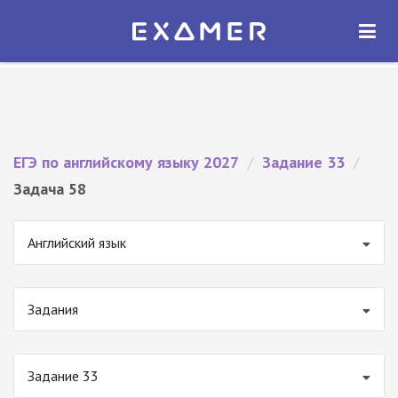
Экзамер — ЕГЭ 2027
×
ОТКРЫТЬ
Экзамер
Бесплатно - В Google Play
ЕГЭ по английскому языку 2027
/
Задание 33
/
Задача 58
Английский язык
Задания
Задание 33