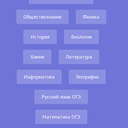
Обществознание
Физика
История
Биология
Химия
Литература
Информатика
География
Русский язык ОГЭ
Математика ОГЭ