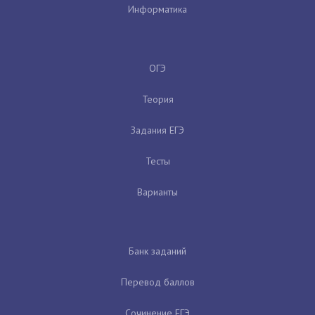
Информатика
ОГЭ
Теория
Задания ЕГЭ
Тесты
Варианты
Банк заданий
Перевод баллов
Сочинение ЕГЭ