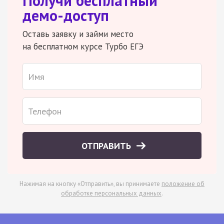
Получи бесплатный
демо-доступ
Оставь заявку и займи место
на бесплатном курсе Турбо ЕГЭ
ОТПРАВИТЬ
Нажимая на кнопку «Отправить», вы принимаете
положение об
обработке персональных данных
.