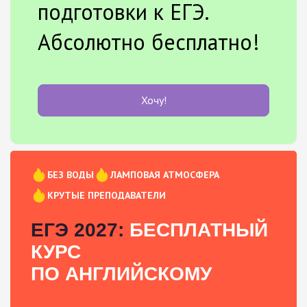
подготовки к ЕГЭ.
Абсолютно бесплатно!
Хочу!
БЕЗ ВОДЫ
ЛАМПОВАЯ АТМОСФЕРА
КРУТЫЕ ПРЕПОДАВАТЕЛИ
ЕГЭ 2027:
БЕСПЛАТНЫЙ
КУРС
ПО АНГЛИЙСКОМУ