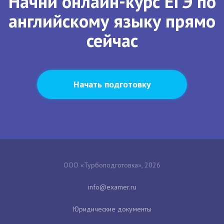
Начни онлайн-курс ЕГЭ по
английскому языку прямо
сейчас
Начать подготовку
ООО «Турбоподготовка», 2026
Юридические документы