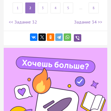
1
2
3
4
5
...
8
<< Задание 32
Задание 34 >>