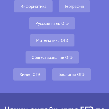
Информатика
География
Русский язык ОГЭ
Математика ОГЭ
Обществознание ОГЭ
Химия ОГЭ
Биология ОГЭ