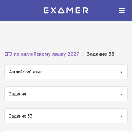
Экзамер — ЕГЭ 2027
×
ОТКРЫТЬ
Экзамер
Бесплатно - В Google Play
ЕГЭ по английскому языку 2027
/
Задание 33
Английский язык
Задания
Задание 33