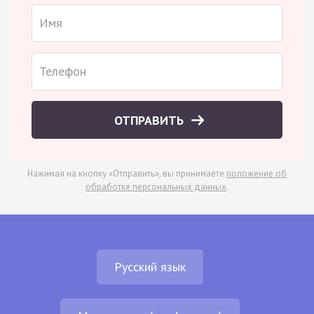
ОТПРАВИТЬ
Нажимая на кнопку «Отправить», вы принимаете
положение об
обработке персональных данных
.
Русский язык