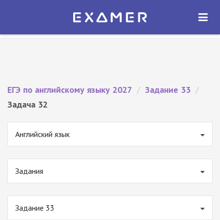
Экзамер — ЕГЭ 2027
×
ОТКРЫТЬ
Экзамер
Бесплатно - В Google Play
ЕГЭ по английскому языку 2027
/
Задание 33
/
Задача 32
Английский язык
Задания
Задание 33