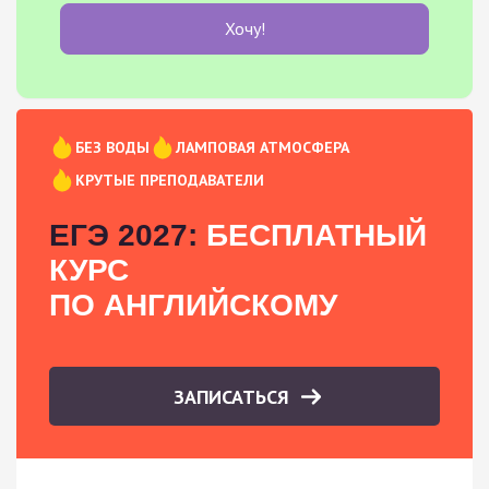
Хочу!
БЕЗ ВОДЫ
ЛАМПОВАЯ АТМОСФЕРА
КРУТЫЕ ПРЕПОДАВАТЕЛИ
ЕГЭ 2027:
БЕСПЛАТНЫЙ
КУРС
ПО АНГЛИЙСКОМУ
ЗАПИСАТЬСЯ