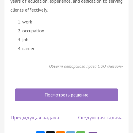
years of education, experience, and dedication to serving
clients effectively.
work
occupation
job
career
Объект авторского права ООО «Легион»
Посмотреть решение
Предыдущая задача
Следующая задача