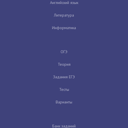
Английский язык
Литература
Информатика
ОГЭ
Теория
Задания ЕГЭ
Тесты
Варианты
Банк заданий