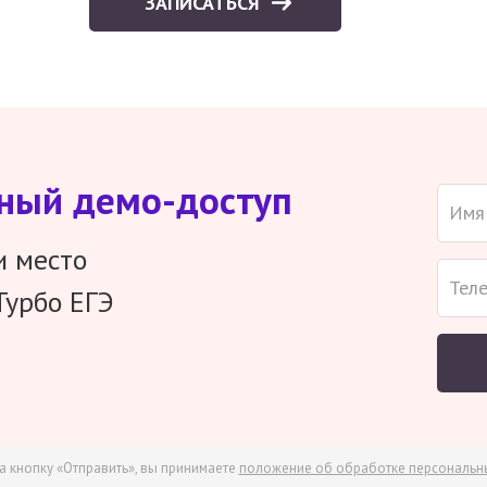
ЗАПИСАТЬСЯ
тный демо-доступ
и место
Турбо ЕГЭ
а кнопку «Отправить», вы принимаете
положение об обработке персональн