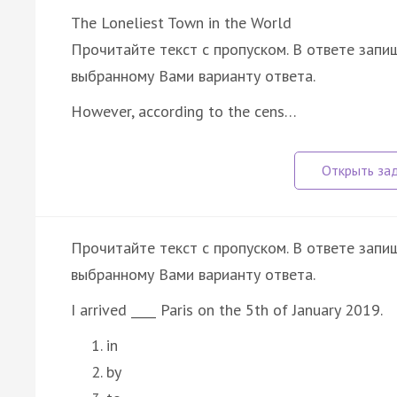
The Loneliest Town in the World
Прочитайте текст с пропуском. В ответе запиш
выбранному Вами варианту ответа.
However, according to the cens…
Прочитайте текст с пропуском. В ответе запиш
выбранному Вами варианту ответа.
I arrived ____ Paris on the 5th of January 2019.
in
by