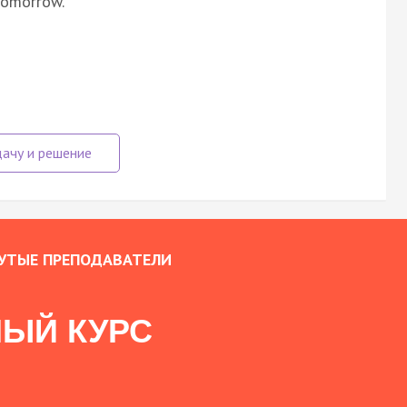
 tomorrow.
УТЫЕ ПРЕПОДАВАТЕЛИ
ЫЙ КУРС