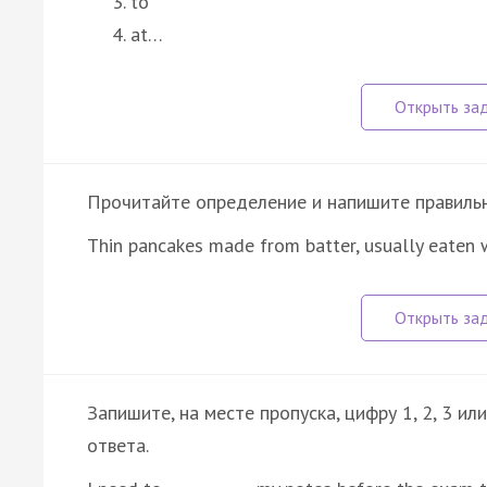
to
at…
Прочитайте определение и напишите правильно
Thin pancakes made from batter, usually eaten 
Запишите, на месте пропуска, цифру 1, 2, 3 и
ответа.