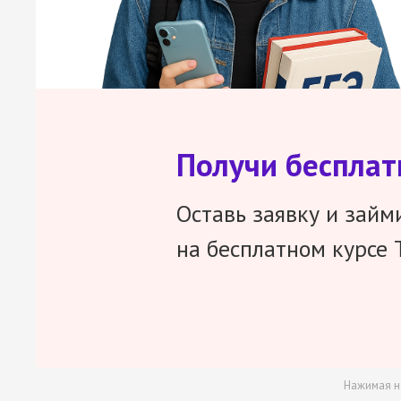
Получи беспла
Оставь заявку и займ
на бесплатном курсе 
Нажимая н