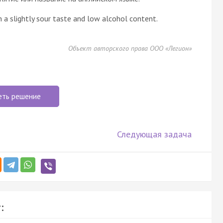
 a slightly sour taste and low alcohol content.
Объект авторского права ООО «Легион»
еть решение
Следующая задача
: