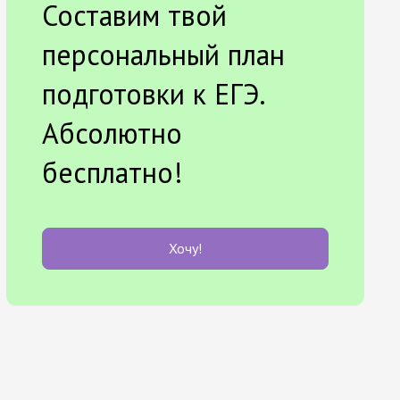
Составим твой
персональный план
подготовки к ЕГЭ.
Абсолютно
бесплатно!
Хочу!