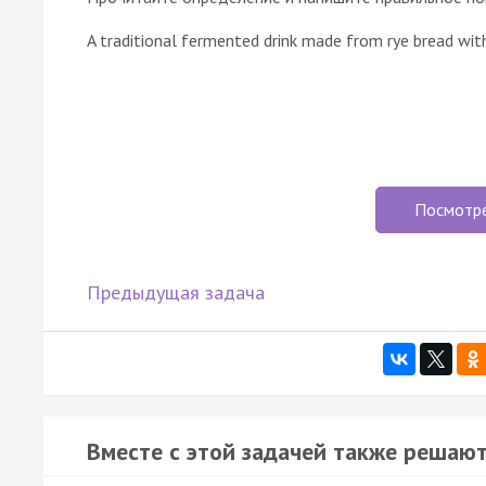
A traditional fermented drink made from rye bread with
Посмотр
Предыдущая задача
Вместе с этой задачей также решают