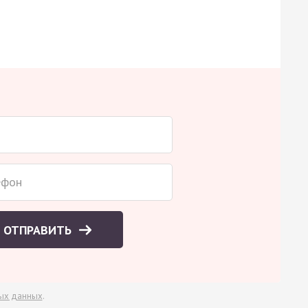
ОТПРАВИТЬ
ых данных
.