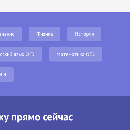
знание
Физика
История
сский язык ОГЭ
Математика ОГЭ
ОГЭ
ку прямо сейчас