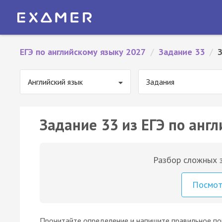
ЕГЭ по английскому языку 2027
/
Задание 33
/
З
Английский язык
Задания
Задание 33 из ЕГЭ по англ
Разбор сложных з
Посмо
Прочитайте определение и напишите правильное пон