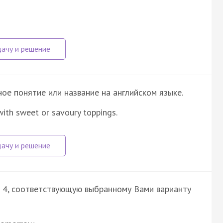
е понятие или название на английском языке.
with sweet or savoury toppings.
ли 4, соответствующую выбранному Вами варианту