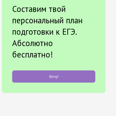
Составим твой
персональный план
подготовки к ЕГЭ.
Абсолютно
бесплатно!
Хочу!