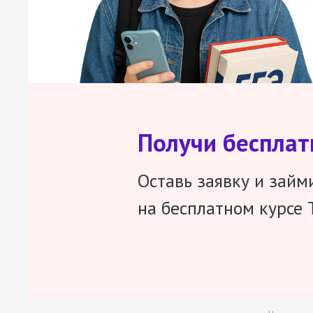
Получи беспла
Оставь заявку и займ
на бесплатном курсе 