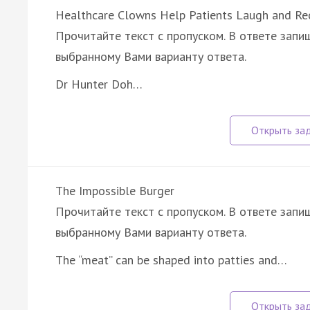
Healthcare Clowns Help Patients Laugh and Re
Прочитайте текст с пропуском. В ответе запиш
выбранному Вами варианту ответа.
Dr Hunter Doh…
The Impossible Burger
Прочитайте текст с пропуском. В ответе запиш
выбранному Вами варианту ответа.
The “meat” can be shaped into patties and…