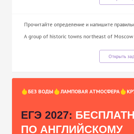
Прочитайте определение и напишите правильно
A group of historic towns northeast of Moscow
БЕЗ ВОДЫ
ЛАМПОВАЯ АТМОСФЕРА
КР
ЕГЭ 2027:
БЕСПЛАТН
ПО АНГЛИЙСКОМУ