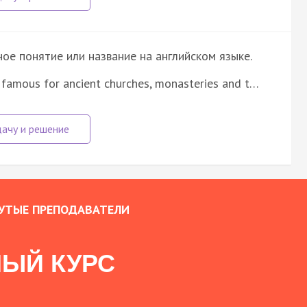
е понятие или название на английском языке.
 famous for ancient churches, monasteries and t…
УТЫЕ ПРЕПОДАВАТЕЛИ
ЫЙ КУРС