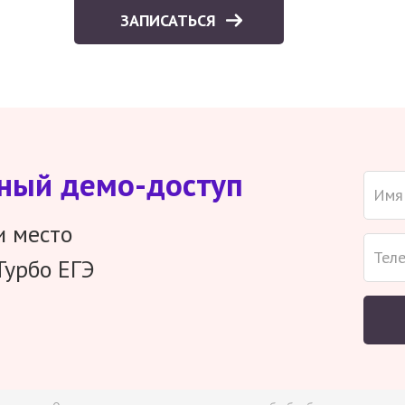
ЗАПИСАТЬСЯ
тный демо-доступ
и место
Турбо ЕГЭ