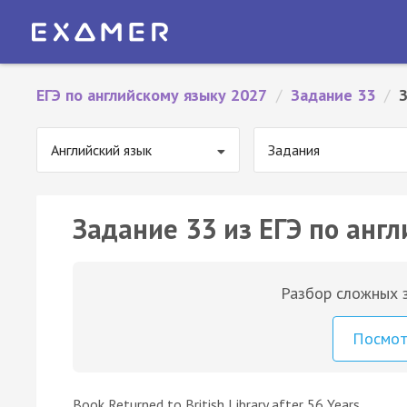
ЕГЭ по английскому языку 2027
/
Задание 33
/
Английский язык
Задания
Задание 33 из ЕГЭ по англ
Разбор сложных з
Посмо
Book Returned to British Library after 56 Years