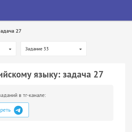
Задача 27
Задание 33
ийскому языку: задача 27
аданий в тг-канале:
треть