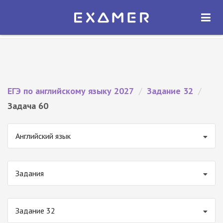
Экзамер — ЕГЭ 2027
×
ОТКРЫТЬ
Экзамер
Бесплатно - В Google Play
ЕГЭ по английскому языку 2027
/
Задание 32
/
Задача 60
Английский язык
Задания
Задание 32