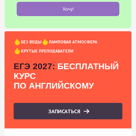
Хочу!
БЕЗ ВОДЫ
ЛАМПОВАЯ АТМОСФЕРА
КРУТЫЕ ПРЕПОДАВАТЕЛИ
ЕГЭ 2027:
БЕСПЛАТНЫЙ
КУРС
ПО АНГЛИЙСКОМУ
ЗАПИСАТЬСЯ