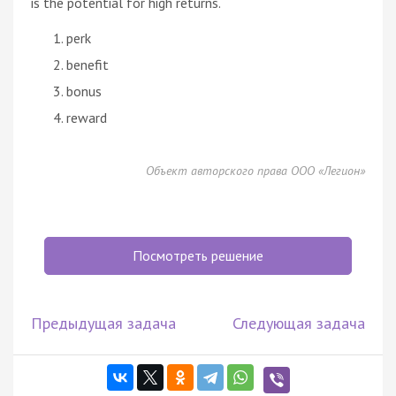
is the potential for high returns.
perk
benefit
bonus
reward
Объект авторского права ООО «Легион»
Посмотреть решение
Предыдущая задача
Следующая задача