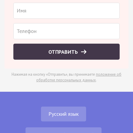
ОТПРАВИТЬ
Нажимая на кнопку «Отправить», вы принимаете
положение об
обработке персональных данных
.
Русский язык