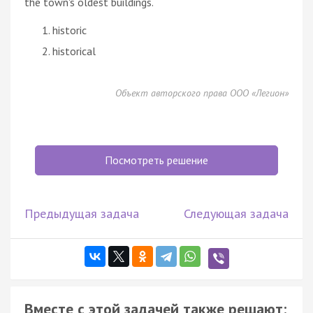
the town's oldest buildings.
historic
historical
Объект авторского права ООО «Легион»
Посмотреть решение
Предыдущая задача
Следующая задача
Вместе с этой задачей также решают: