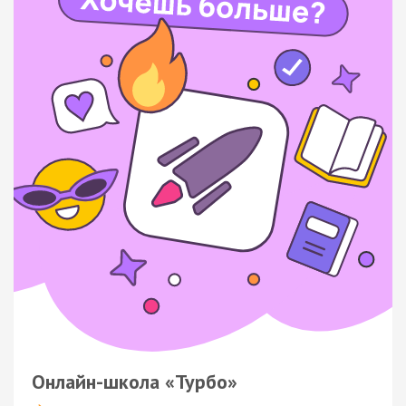
Онлайн-школа «Турбо»