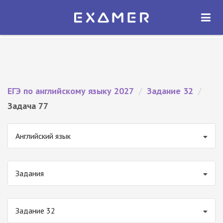
Экзамер — ЕГЭ 2027
×
ОТКРЫТЬ
Экзамер
Бесплатно - В Google Play
ЕГЭ по английскому языку 2027
/
Задание 32
/
Задача 77
Английский язык
Задания
Задание 32