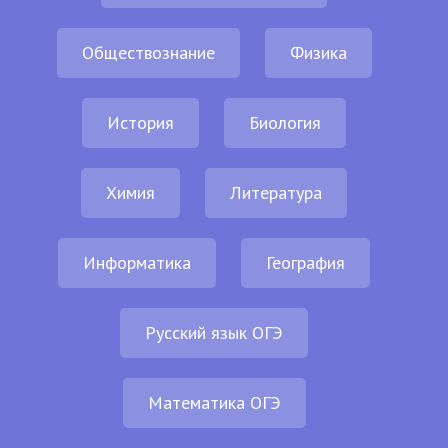
Обществознание
Физика
История
Биология
Химия
Литература
Информатика
География
Русский язык ОГЭ
Математика ОГЭ