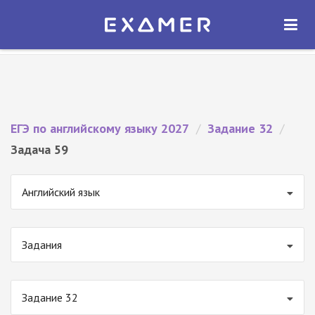
Экзамер — ЕГЭ 2027
×
ОТКРЫТЬ
Экзамер
Бесплатно - В Google Play
ЕГЭ по английскому языку 2027
/
Задание 32
/
Задача 59
Английский язык
Задания
Задание 32