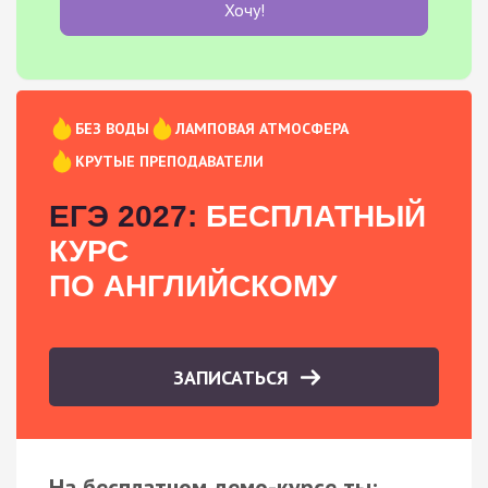
Хочу!
БЕЗ ВОДЫ
ЛАМПОВАЯ АТМОСФЕРА
КРУТЫЕ ПРЕПОДАВАТЕЛИ
ЕГЭ 2027:
БЕСПЛАТНЫЙ
КУРС
ПО АНГЛИЙСКОМУ
ЗАПИСАТЬСЯ
На бесплатном демо-курсе ты: