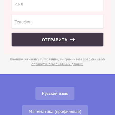
ОТПРАВИТЬ
Нажимая на кнопку «Отправить», вы принимаете
положение об
обработке персональных данных
.
Русский язык
Математика (профильная)