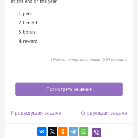
at the end of the year.
perk
benefit
bonus
reward
Объект авторского права ООО «Легион»
Посмотреть решение
Предыдущая задача
Следующая задача