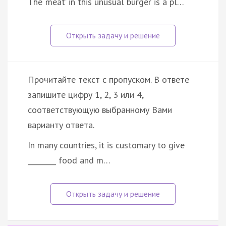
The ‘meat’ in this unusual burger is a pl…
Прочитайте текст с пропуском. В ответе
запишите цифру 1, 2, 3 или 4,
соответствующую выбранному Вами
варианту ответа.
In many countries, it is customary to give
________ food and m…