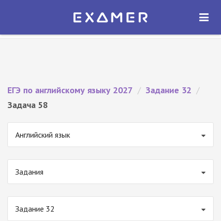
Экзамер — ЕГЭ 2027
×
ОТКРЫТЬ
Экзамер
Бесплатно - В Google Play
ЕГЭ по английскому языку 2027
/
Задание 32
/
Задача 58
Английский язык
Задания
Задание 32