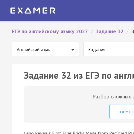
ЕГЭ по английскому языку 2027
/
Задание 32
/
Английский язык
Задания
Задание 32 из ЕГЭ по англ
Разбор сложных з
Посмо
Lego Reveals First Ever Bricks Made from Recycled Pl