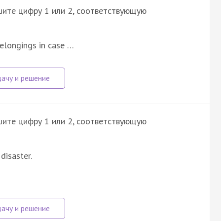
шите цифру 1 или 2, соответствующую
belongings in case …
шите цифру 1 или 2, соответствующую
 disaster.