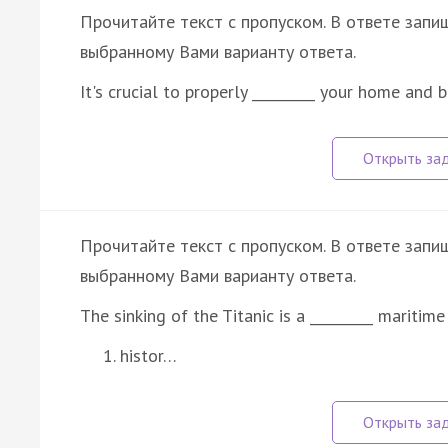
Прочитайте текст с пропуском. В ответе запи
выбранному Вами варианту ответа.
It's crucial to properly _________ your home and 
Прочитайте текст с пропуском. В ответе запи
выбранному Вами варианту ответа.
The sinking of the Titanic is a _________ maritime
histor…