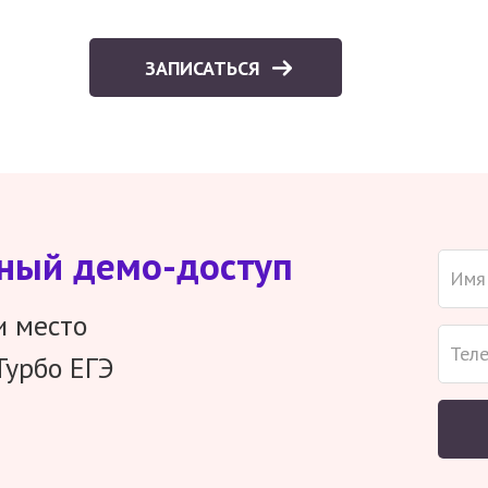
ЗАПИСАТЬСЯ
тный демо-доступ
и место
Турбо ЕГЭ