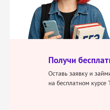
Получи беспла
Оставь заявку и займ
на бесплатном курсе 