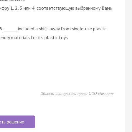
ифру 1, 2, 3 или 4, соответствующую выбранному Вами
5, ______ included a shift away from single-use plastic
ndly materials for its plastic toys.
Объект авторского права ООО «Легион»
еть решение