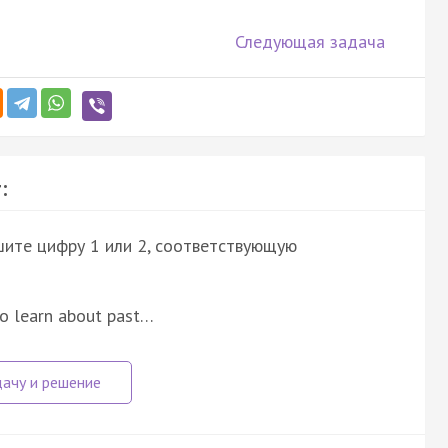
Следующая задача
:
шите цифру 1 или 2, соответствующую
 to learn about past…