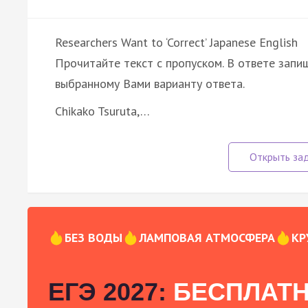
Researchers Want to ‘Correct’ Japanese English
Прочитайте текст с пропуском. В ответе запиш
выбранному Вами варианту ответа.
Chikako Tsuruta,…
БЕЗ ВОДЫ
ЛАМПОВАЯ АТМОСФЕРА
КР
ЕГЭ 2027:
БЕСПЛАТН