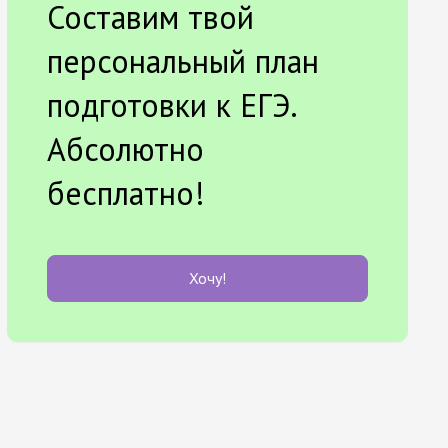
Составим твой
персональный план
подготовки к ЕГЭ.
Абсолютно
бесплатно!
Хочу!