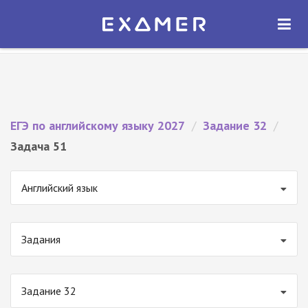
Экзамер — ЕГЭ 2027
×
ОТКРЫТЬ
Экзамер
Бесплатно - В Google Play
ЕГЭ по английскому языку 2027
/
Задание 32
/
Задача 51
Английский язык
Задания
Задание 32