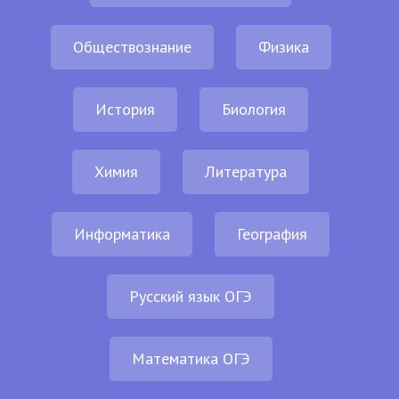
Обществознание
Физика
История
Биология
Химия
Литература
Информатика
География
Русский язык ОГЭ
Математика ОГЭ