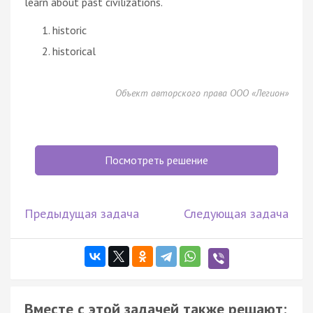
learn about past civilizations.
historic
historical
Объект авторского права ООО «Легион»
Посмотреть решение
Предыдущая задача
Следующая задача
Вместе с этой задачей также решают: