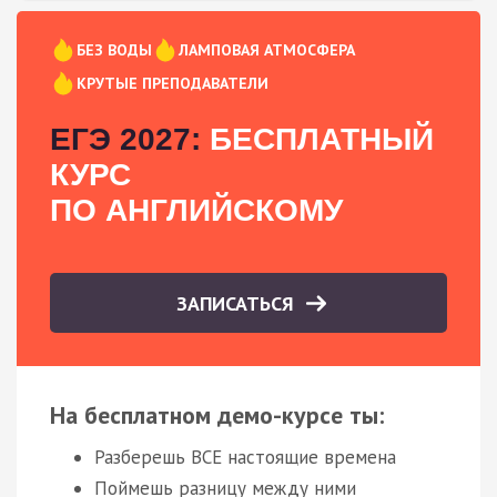
БЕЗ ВОДЫ
ЛАМПОВАЯ АТМОСФЕРА
КРУТЫЕ ПРЕПОДАВАТЕЛИ
ЕГЭ 2027:
БЕСПЛАТНЫЙ
КУРС
ПО АНГЛИЙСКОМУ
ЗАПИСАТЬСЯ
На бесплатном демо-курсе ты:
Разберешь ВСЕ настоящие времена
Поймешь разницу между ними