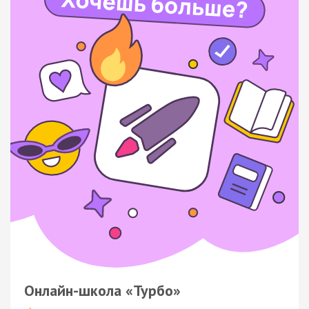
Онлайн-школа «Турбо»