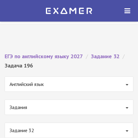
Экзамер — ЕГЭ 2027
×
ОТКРЫТЬ
Экзамер
Бесплатно - В Google Play
ЕГЭ по английскому языку 2027
/
Задание 32
/
Задача 196
Английский язык
Задания
Задание 32