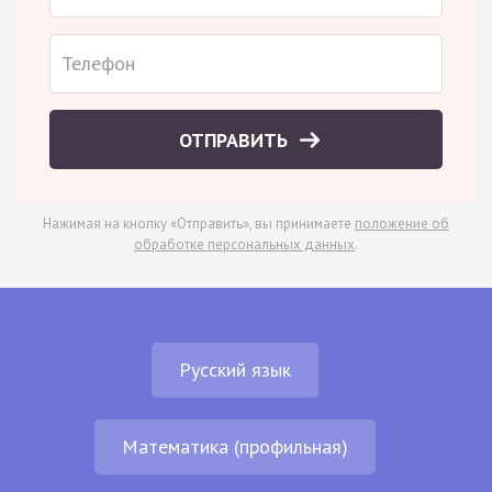
ОТПРАВИТЬ
Нажимая на кнопку «Отправить», вы принимаете
положение об
обработке персональных данных
.
Русский язык
Математика (профильная)