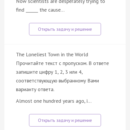
Now scientists are desperately trying to
find ______ the cause…
The Loneliest Town in the World
Прочитайте текст с пропуском. В ответе
запишите цифру 1, 2, 3 или 4,
соответствующую выбранному Вами
варианту ответа.
Almost one hundred years ago, i…