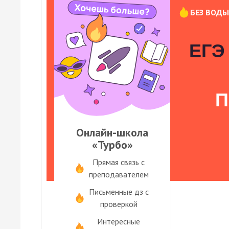
БЕЗ ВОД
ЕГЭ 
П
Онлайн-школа
«Турбо»
Прямая связь с
преподавателем
Письменные дз с
проверкой
Интересные