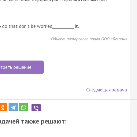
 do that don't be worried__________ it.
Объект авторского права ООО «Легион»
треть решение
Следующая задача
задачей также решают: