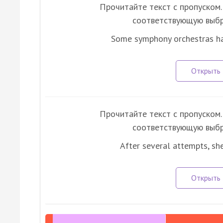
Прочитайте текст с пропуском. 
соответствующую выбр
Some symphony orchestras ha
Прочитайте текст с пропуском. 
соответствующую выбр
After several attempts, she