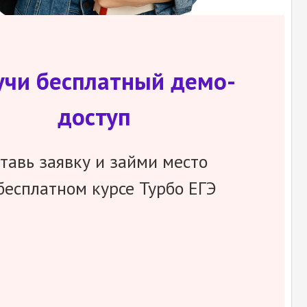
учи бесплатный демо-
доступ
тавь заявку и займи место
бесплатном курсе Турбо ЕГЭ