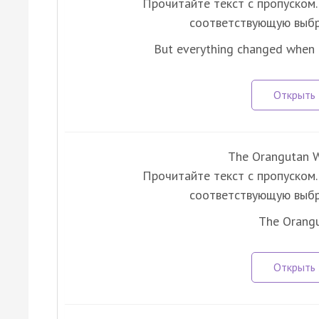
Прочитайте текст с пропуском. 
соответствующую выбр
But everything changed when 
The Orangutan W
Прочитайте текст с пропуском. 
соответствующую выбр
The Orang