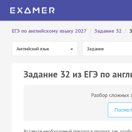
ЕГЭ по английскому языку 2027
/
Задание 32
/
Английский язык
Задания
Задание 32 из ЕГЭ по англ
Разбор сложных з
Посмо
Вставьте необходимый предлог в пропуск так, чтоб