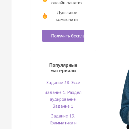
онлайн-занятия
Душевное
комьюнити
Получить бесплатно
Популярные
материалы
Задание 38. Эссе
Задание 1. Раздел
аудирование.
Задание 1
Задание 19.
Грамматика и