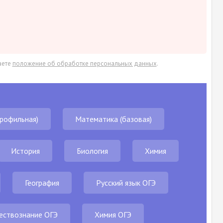
аете
положение об обработке персональных данных
.
рофильная)
Математика (базовая)
История
Биология
Химия
География
Русский язык ОГЭ
ствознание ОГЭ
Химия ОГЭ