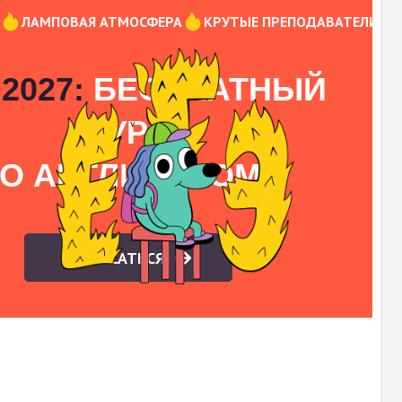
Ы
ЛАМПОВАЯ АТМОСФЕРА
КРУТЫЕ ПРЕПОДАВАТЕЛИ
2027:
БЕСПЛАТНЫЙ
КУРС
О АНГЛИЙСКОМУ
ЗАПИСАТЬСЯ
На