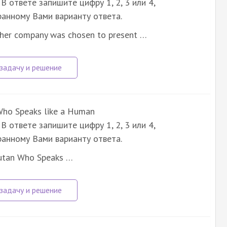
В ответе запишите цифру 1, 2, 3 или 4,
анному Вами варианту ответа.
her company was chosen to present …
ho Speaks like a Human
В ответе запишите цифру 1, 2, 3 или 4,
анному Вами варианту ответа.
utan Who Speaks …