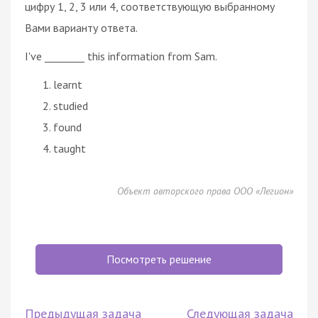
цифру 1, 2, 3 или 4, соответствующую выбранному
Вами варианту ответа.
I've ________ this information from Sam.
learnt
studied
found
taught
Объект авторского права ООО «Легион»
Посмотреть решение
Предыдущая задача
Следующая задача