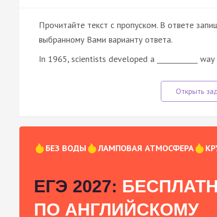
Прочитайте текст с пропуском. В ответе запиш
выбранному Вами варианту ответа.
In 1965, scientists developed a ____________ way
БЕЗ ВОДЫ
ЛАМПОВАЯ АТМОСФЕРА
КР
ЕГЭ 2027:
БЕСПЛАТН
ПО АНГЛИЙСКОМУ