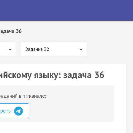
Задача 36
Задание 32
ийскому языку: задача 36
аданий в тг-канале:
треть