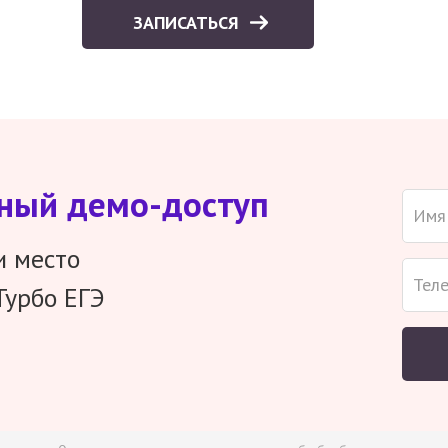
ЗАПИСАТЬСЯ
тный демо-доступ
и место
Турбо ЕГЭ