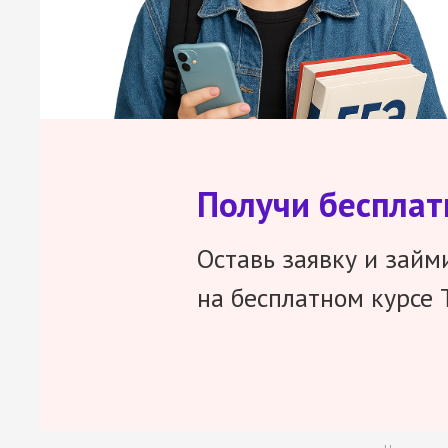
Получи беспла
Оставь заявку и займ
на бесплатном курсе 