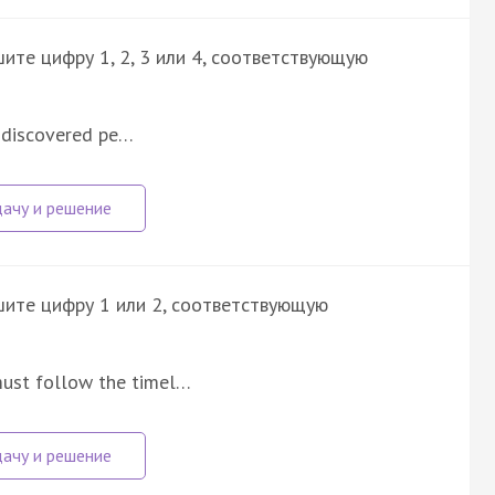
ите цифру 1, 2, 3 или 4, соответствующую
g discovered pe…
шите цифру 1 или 2, соответствующую
 must follow the timel…