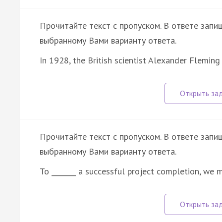
Прочитайте текст с пропуском. В ответе запиш
выбранному Вами варианту ответа.
In 1928, the British scientist Alexander Flemin
Прочитайте текст с пропуском. В ответе запи
выбранному Вами варианту ответа.
To _______ a successful project completion, we