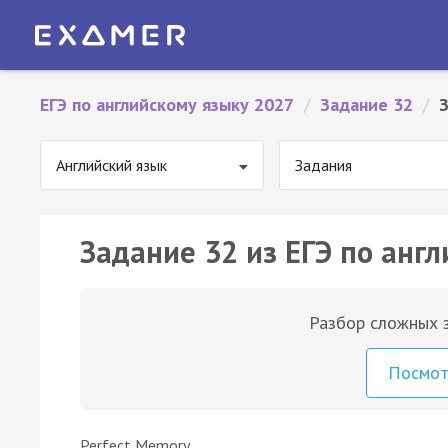
ЕГЭ по английскому языку 2027
/
Задание 32
/
Английский язык
Задания
Задание 32 из ЕГЭ по англ
Разбор сложных з
Посмо
Perfect Memory