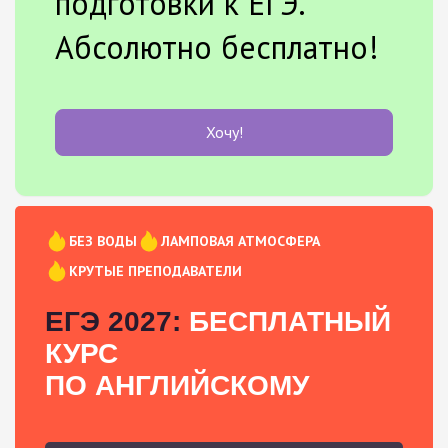
подготовки к ЕГЭ.
Абсолютно бесплатно!
Хочу!
БЕЗ ВОДЫ
ЛАМПОВАЯ АТМОСФЕРА
КРУТЫЕ ПРЕПОДАВАТЕЛИ
ЕГЭ 2027:
БЕСПЛАТНЫЙ
КУРС
ПО АНГЛИЙСКОМУ