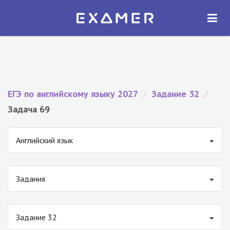
Экзамер — ЕГЭ 2027
×
ОТКРЫТЬ
Экзамер
Бесплатно - В Google Play
ЕГЭ по английскому языку 2027
/
Задание 32
/
Задача 69
Английский язык
Задания
Задание 32