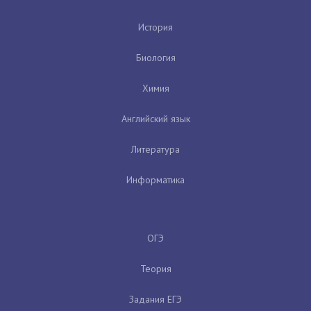
История
Биология
Химия
Английский язык
Литература
Информатика
ОГЭ
Теория
Задания ЕГЭ