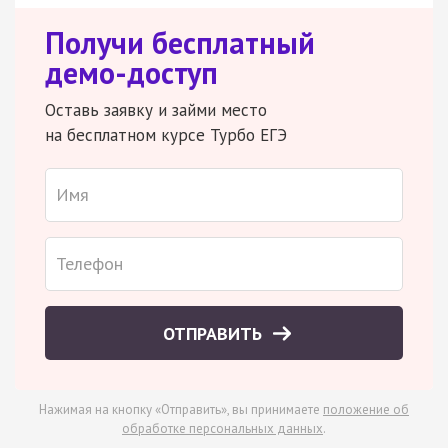
Получи бесплатный
демо-доступ
Оставь заявку и займи место
на бесплатном курсе Турбо ЕГЭ
ОТПРАВИТЬ
Нажимая на кнопку «Отправить», вы принимаете
положение об
обработке персональных данных
.