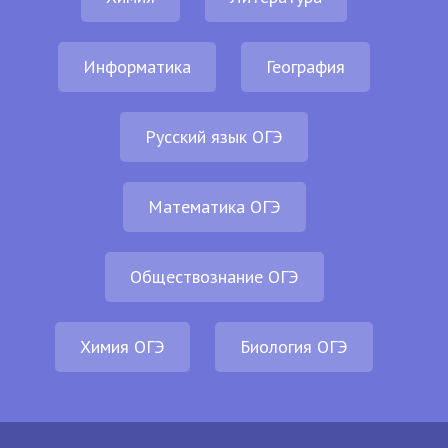
Информатика
География
Русский язык ОГЭ
Математика ОГЭ
Обществознание ОГЭ
Химия ОГЭ
Биология ОГЭ