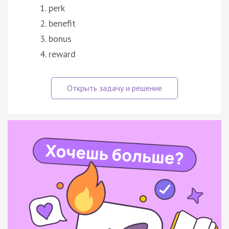
perk
benefit
bonus
reward