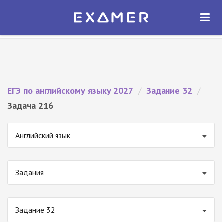
Экзамер — ЕГЭ 2027
×
ОТКРЫТЬ
Экзамер
Бесплатно - В Google Play
ЕГЭ по английскому языку 2027
/
Задание 32
/
Задача 216
Английский язык
Задания
Задание 32