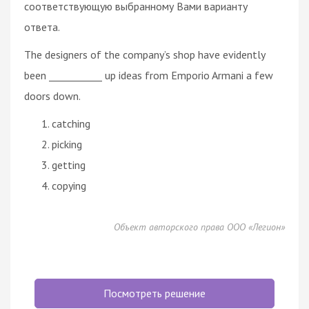
соответствующую выбранному Вами варианту
ответа.
The designers of the company’s shop have evidently
been ___________ up ideas from Emporio Armani a few
doors down.
catching
picking
getting
copying
Объект авторского права ООО «Легион»
Посмотреть решение