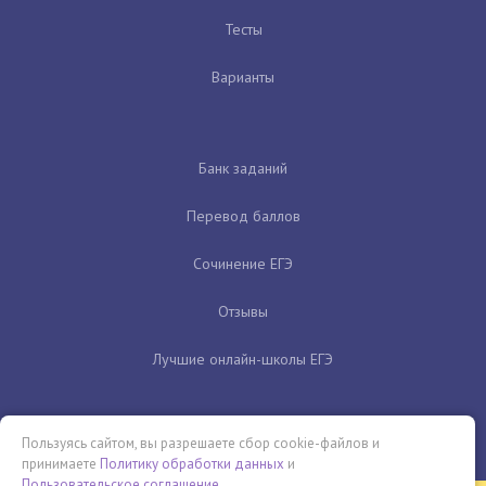
Тесты
Варианты
Банк заданий
Перевод баллов
Сочинение ЕГЭ
Отзывы
Лучшие онлайн-школы ЕГЭ
Пользуясь сайтом, вы разрешаете сбор cookie-файлов и
принимаете
Политику обработки данных
и
Пользовательское соглашение
.