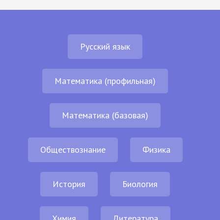
Русский язык
Математика (профильная)
Математика (базовая)
Обществознание
Физика
История
Биология
Химия
Литература