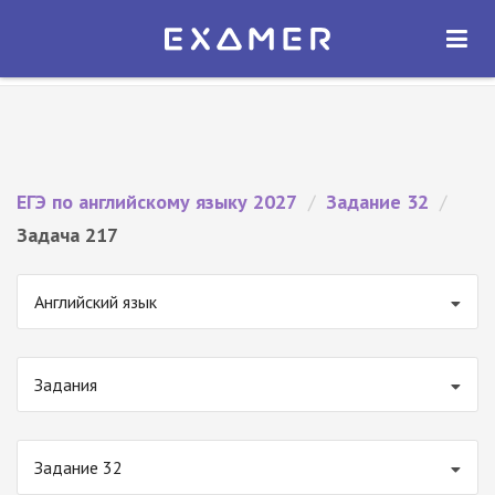
Экзамер — ЕГЭ 2027
×
ОТКРЫТЬ
Экзамер
Бесплатно - В Google Play
ЕГЭ по английскому языку 2027
/
Задание 32
/
Задача 217
Английский язык
Задания
Задание 32