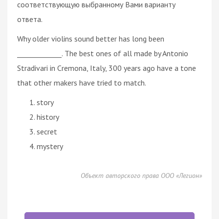
соответствующую выбранному Вами варианту
ответа.
Why older violins sound better has long been
_____________. The best ones of all made by Antonio
Stradivari in Cremona, Italy, 300 years ago have a tone
that other makers have tried to match.
story
history
secret
mystery
Объект авторского права ООО «Легион»