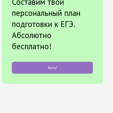
Составим твой
персональный план
подготовки к ЕГЭ.
Абсолютно
бесплатно!
Хочу!