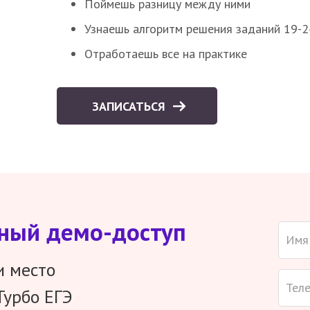
Поймешь разницу между ними
Узнаешь алгоритм решения заданий 19-2
Отработаешь все на практике
ЗАПИСАТЬСЯ
тный демо-доступ
и место
Турбо ЕГЭ