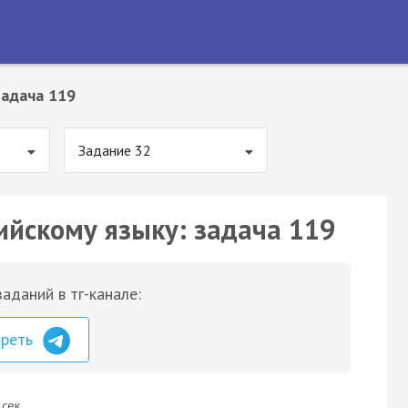
Задача 119
Задание 32
ийскому языку: задача 119
аданий в тг-канале:
треть
 сек.