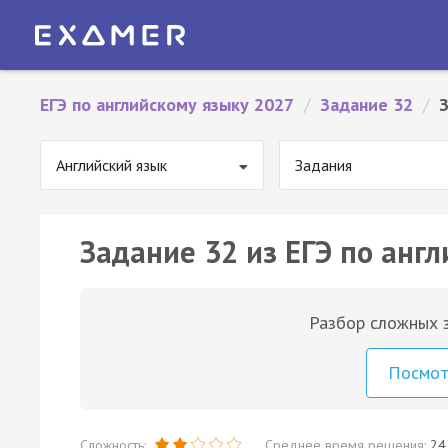
ЕГЭ по английскому языку 2027
/
Задание 32
/
Английский язык
Задания
Задание 32 из ЕГЭ по англ
Разбор сложных з
Посмо
Сложность:
Среднее время решения:
24