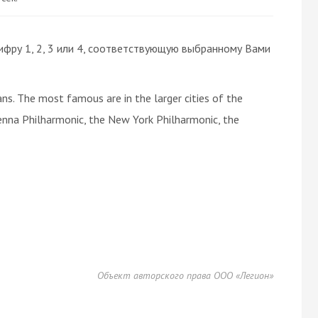
ифру 1, 2, 3 или 4, соответствующую выбранному Вами
s. The most famous are in the larger cities of the
enna Philharmonic, the New York Philharmonic, the
Объект авторского права ООО «Легион»