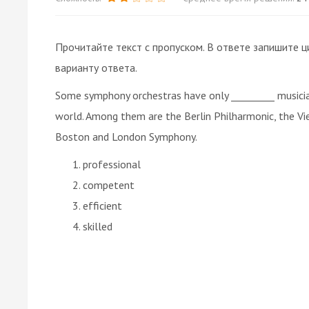
Прочитайте текст с пропуском. В ответе запишите ц
варианту ответа.
Some symphony orchestras have only _________ musician
world. Among them are the Berlin Philharmonic, the Vi
Boston and London Symphony.
professional
competent
efficient
skilled