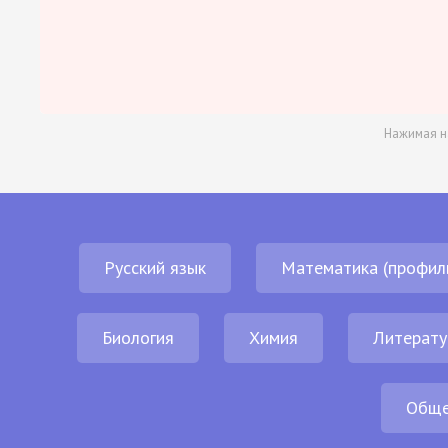
Нажимая н
Русский язык
Математика (профил
Биология
Химия
Литерату
Обще