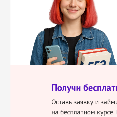
Получи беспла
Оставь заявку и займ
на бесплатном курсе 