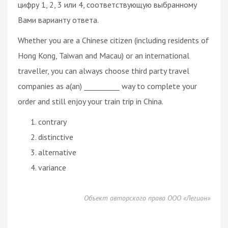
цифру 1, 2, 3 или 4, соответствующую выбранному
Вами варианту ответа.
Whether you are a Chinese citizen (including residents of
Hong Kong, Taiwan and Macau) or an international
traveller, you can always choose third party travel
companies as a(an) __________ way to complete your
order and still enjoy your train trip in China.
contrary
distinctive
alternative
variance
Объект авторского права ООО «Легион»