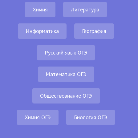
Химия
Литература
Информатика
География
Русский язык ОГЭ
Математика ОГЭ
Обществознание ОГЭ
Химия ОГЭ
Биология ОГЭ