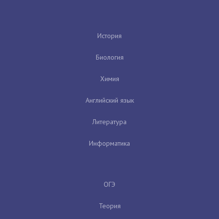
История
Биология
Химия
Английский язык
Литература
Информатика
ОГЭ
Теория