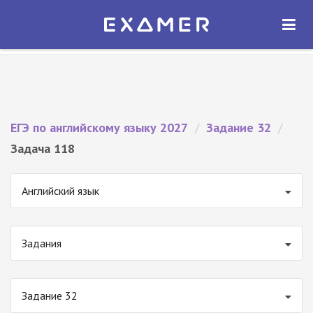
Экзамер — ЕГЭ 2027
×
ОТКРЫТЬ
Экзамер
Бесплатно - В Google Play
ЕГЭ по английскому языку 2027
/
Задание 32
/
Задача 118
Английский язык
Задания
Задание 32