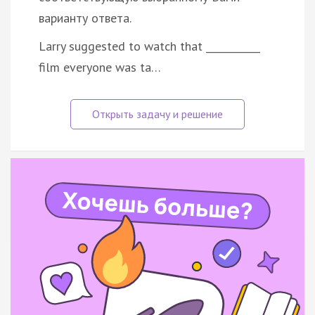
варианту ответа.
Larry suggested to watch that ___________
film everyone was ta…