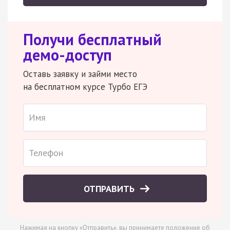
Получи бесплатный
демо-доступ
Оставь заявку и займи место
на бесплатном курсе Турбо ЕГЭ
ОТПРАВИТЬ
Нажимая на кнопку «Отправить», вы принимаете
положение об