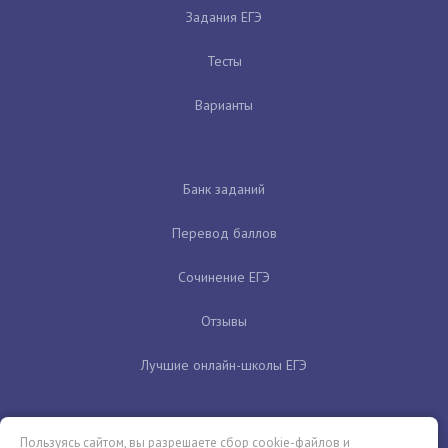
Задания ЕГЭ
Тесты
Варианты
Банк заданий
Перевод баллов
Сочинение ЕГЭ
Отзывы
Лучшие онлайн-школы ЕГЭ
Пользуясь сайтом, вы разрешаете сбор cookie-файлов и