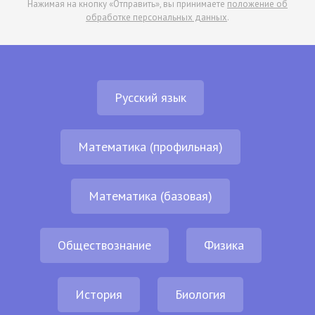
Нажимая на кнопку «Отправить», вы принимаете
положение об
обработке персональных данных
.
Русский язык
Математика (профильная)
Математика (базовая)
Обществознание
Физика
История
Биология