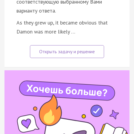
соответствующую выбранному Вами
варианту ответа.
As they grew up, it became obvious that
Damon was more likely …