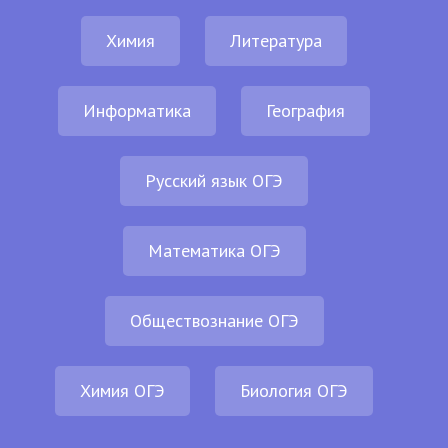
Химия
Литература
Информатика
География
Русский язык ОГЭ
Математика ОГЭ
Обществознание ОГЭ
Химия ОГЭ
Биология ОГЭ