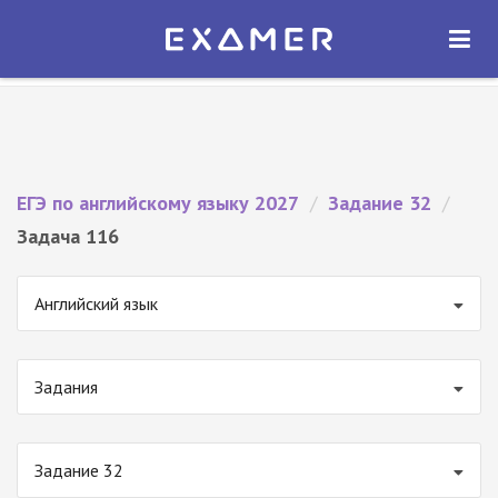
Экзамер — ЕГЭ 2027
×
ОТКРЫТЬ
Экзамер
Бесплатно - В Google Play
ЕГЭ по английскому языку 2027
/
Задание 32
/
Задача 116
Английский язык
Задания
Задание 32