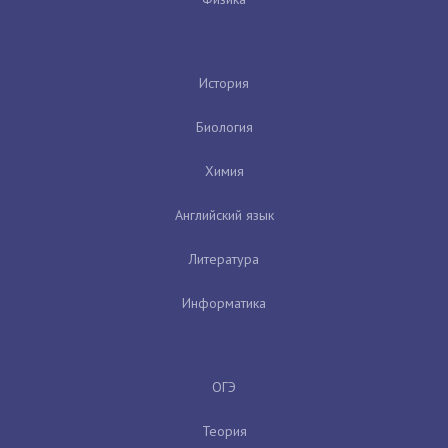
История
Биология
Химия
Английский язык
Литература
Информатика
ОГЭ
Теория