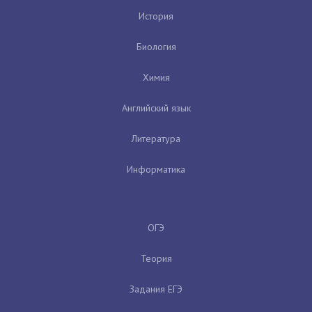
История
Биология
Химия
Английский язык
Литература
Информатика
ОГЭ
Теория
Задания ЕГЭ