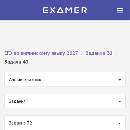
Экзамер — ЕГЭ 2027
×
ОТКРЫТЬ
Экзамер
Бесплатно - В Google Play
ЕГЭ по английскому языку 2027
/
Задание 32
/
Задача 40
Английский язык
Задания
Задание 32