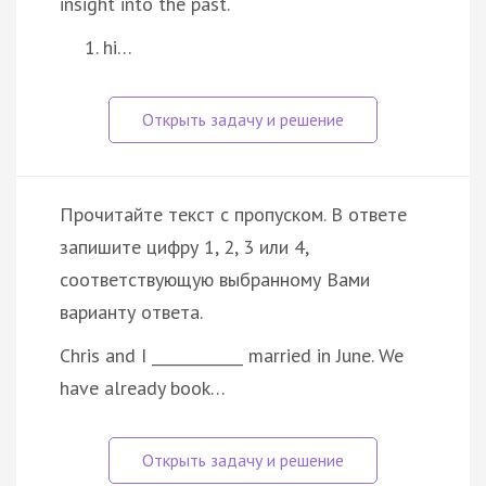
insight into the past.
hi…
Прочитайте текст с пропуском. В ответе
запишите цифру 1, 2, 3 или 4,
соответствующую выбранному Вами
варианту ответа.
Chris and I ____________ married in June. We
have already book…