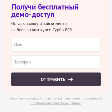
Получи бесплатный
демо-доступ
Оставь заявку и займи место
на бесплатном курсе Турбо ЕГЭ
ОТПРАВИТЬ
Нажимая на кнопку «Отправить», вы принимаете
положение об
обработке персональных данных
.