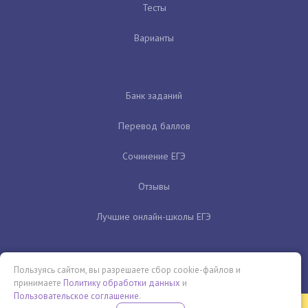
Тесты
Варианты
Банк заданий
Перевод баллов
Сочинение ЕГЭ
Отзывы
Лучшие онлайн-школы ЕГЭ
Пользуясь сайтом, вы разрешаете сбор cookie-файлов и
принимаете
Политику обработки данных
и
Пользовательское соглашение
.