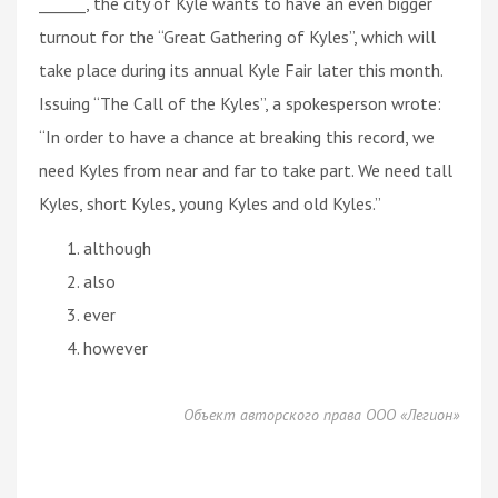
______, the city of Kyle wants to have an even bigger
turnout for the “Great Gathering of Kyles”, which will
take place during its annual Kyle Fair later this month.
Issuing “The Call of the Kyles”, a spokesperson wrote:
“In order to have a chance at breaking this record, we
need Kyles from near and far to take part. We need tall
Kyles, short Kyles, young Kyles and old Kyles.”
although
also
ever
however
Объект авторского права ООО «Легион»