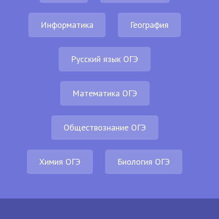
Информатика
География
Русский язык ОГЭ
Математика ОГЭ
Обществознание ОГЭ
Химия ОГЭ
Биология ОГЭ