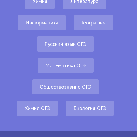
Химия
Литература
Информатика
География
Русский язык ОГЭ
Математика ОГЭ
Обществознание ОГЭ
Химия ОГЭ
Биология ОГЭ