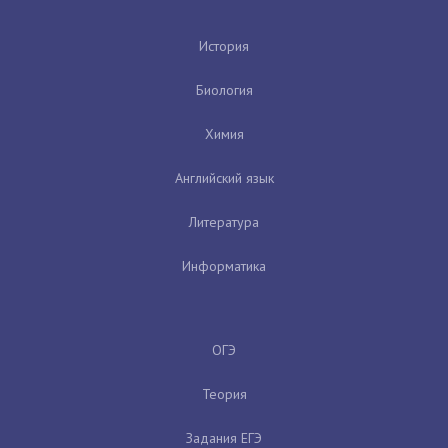
История
Биология
Химия
Английский язык
Литература
Информатика
ОГЭ
Теория
Задания ЕГЭ