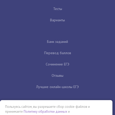
Тесты
Варианты
Банк заданий
Перевод баллов
Сочинение ЕГЭ
Отзывы
Лучшие онлайн-школы ЕГЭ
Пользуясь сайтом, вы разрешаете сбор cookie-файлов и
принимаете
Политику обработки данных
и