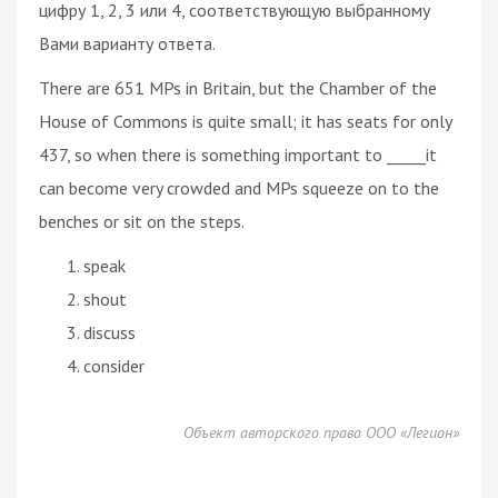
цифру 1, 2, 3 или 4, соответствующую выбранному
Вами варианту ответа.
There are 651 MPs in Britain, but the Chamber of the
House of Commons is quite small; it has seats for only
437, so when there is something important to _____it
can become very crowded and MPs squeeze on to the
benches or sit on the steps.
speak
shout
discuss
consider
Объект авторского права ООО «Легион»