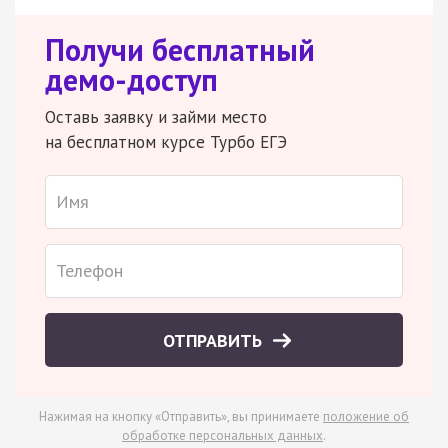
Получи бесплатный
демо-доступ
Оставь заявку и займи место
на бесплатном курсе Турбо ЕГЭ
ОТПРАВИТЬ
Нажимая на кнопку «Отправить», вы принимаете
положение об
обработке персональных данных
.