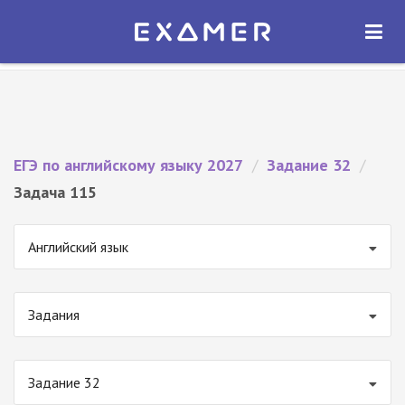
Экзамер — ЕГЭ 2027
×
ОТКРЫТЬ
Экзамер
Бесплатно - В Google Play
ЕГЭ по английскому языку 2027
/
Задание 32
/
Задача 115
Английский язык
Задания
Задание 32