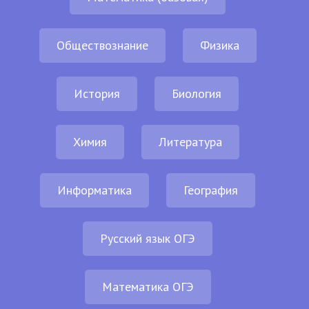
Обществознание
Физика
История
Биология
Химия
Литература
Информатика
География
Русский язык ОГЭ
Математика ОГЭ