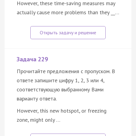
However, these time-saving measures may
actually cause more problems than they __…
Задача 229
Прочитайте предложения с пропуском. В
ответе запишите цифру 1, 2, 3 или 4,
соответствующую выбранному Вами
варианту ответа.
However, this new hotspot, or freezing
zone, might only …