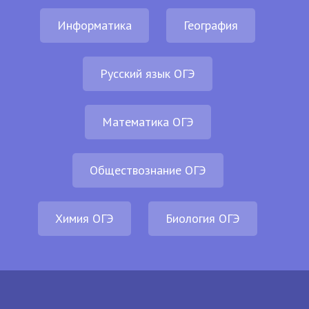
Информатика
География
Русский язык ОГЭ
Математика ОГЭ
Обществознание ОГЭ
Химия ОГЭ
Биология ОГЭ