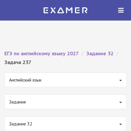
Экзамер — ЕГЭ 2027
×
ОТКРЫТЬ
Экзамер
Бесплатно - В Google Play
ЕГЭ по английскому языку 2027
/
Задание 32
/
Задача 237
Английский язык
Задания
Задание 32