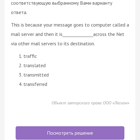
соответствующую выбранному Вами варианту
ответа.
This is because your message goes to computer called a
mail server and then it is______________across the Net
via other mail servers to its destination.
traffic
translated
transmitted
transferred
Объект авторского права ООО «Легион»
Посмотреть решение