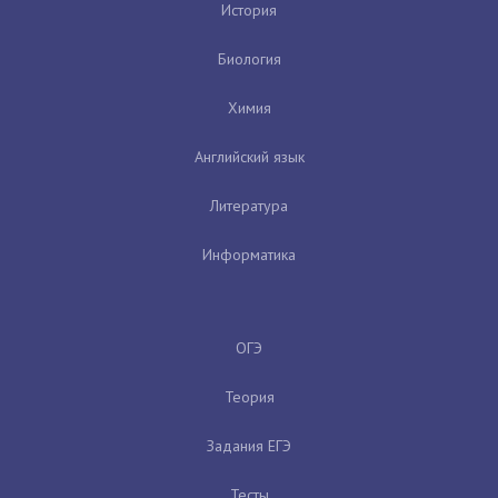
История
Биология
Химия
Английский язык
Литература
Информатика
ОГЭ
Теория
Задания ЕГЭ
Тесты