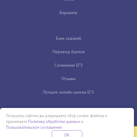
Варианты
Банк заданий
Перевод баллов
Сочинение ЕГЭ
Отзывы
Лучшие онлайн-школы ЕГЭ
Пользуясь сайтом, вы разрешаете сбор cookie-файлов и
принимаете
Политику обработки данных
и
Пользовательское соглашение
.
Бесплатная летняя школа
OK