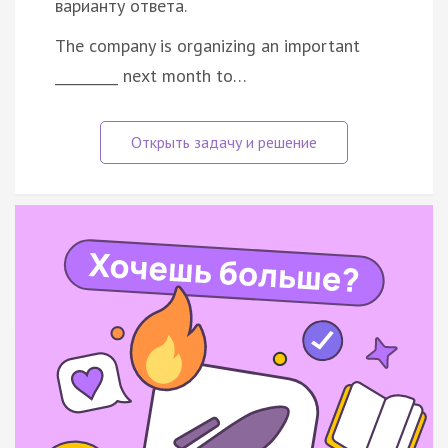
варианту ответа.
The company is organizing an important
_________ next month to…