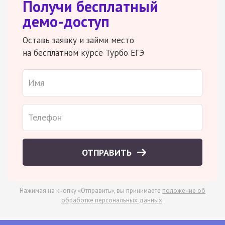
Получи бесплатный
демо-доступ
Оставь заявку и займи место
на бесплатном курсе Турбо ЕГЭ
ОТПРАВИТЬ
Нажимая на кнопку «Отправить», вы принимаете
положение об
обработке персональных данных
.