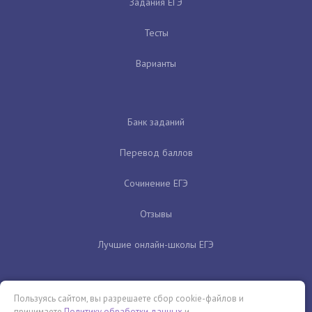
Задания ЕГЭ
Тесты
Варианты
Банк заданий
Перевод баллов
Сочинение ЕГЭ
Отзывы
Лучшие онлайн-школы ЕГЭ
Пользуясь сайтом, вы разрешаете сбор cookie-файлов и
принимаете
Политику обработки данных
и