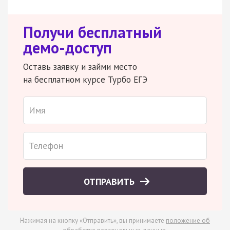
Получи бесплатный
демо-доступ
Оставь заявку и займи место
на бесплатном курсе Турбо ЕГЭ
ОТПРАВИТЬ
Нажимая на кнопку «Отправить», вы принимаете
положение об