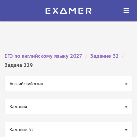
Экзамер — ЕГЭ 2027
×
ОТКРЫТЬ
Экзамер
Бесплатно - В Google Play
ЕГЭ по английскому языку 2027
/
Задание 32
/
Задача 229
Английский язык
Задания
Задание 32