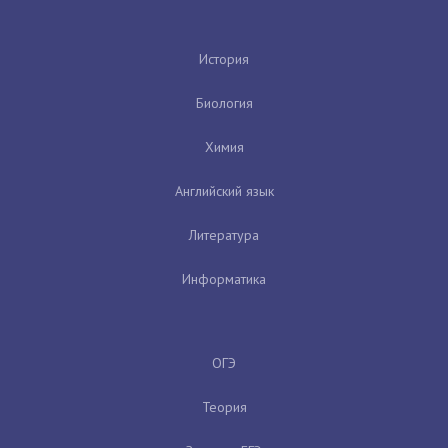
История
Биология
Химия
Английский язык
Литература
Информатика
ОГЭ
Теория