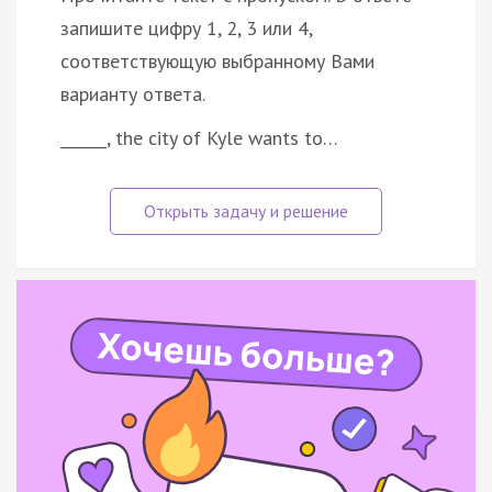
запишите цифру 1, 2, 3 или 4,
соответствующую выбранному Вами
варианту ответа.
______, the city of Kyle wants to…