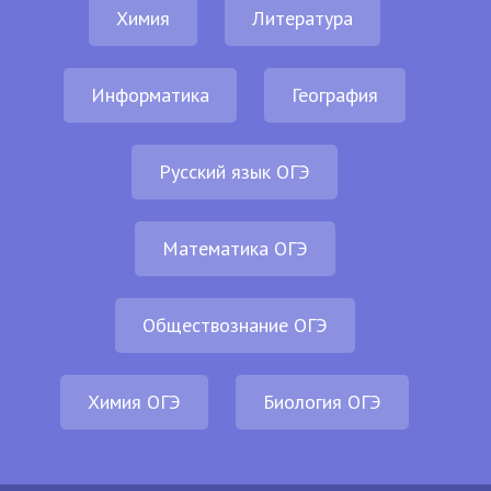
Химия
Литература
Информатика
География
Русский язык ОГЭ
Математика ОГЭ
Обществознание ОГЭ
Химия ОГЭ
Биология ОГЭ