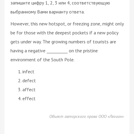
запишите цифру 1, 2, 3 или 4, соответствующую
выбранному Вами варианту ответа.
However, this new hotspot, or freezing zone, might only
be for those with the deepest pockets if a new policy
gets under way. The growing numbers of tourists are
having a negative __________ on the pristine
environment of the South Pole.
infect
defect
affect
effect
Объект авторского права ООО «Легион»