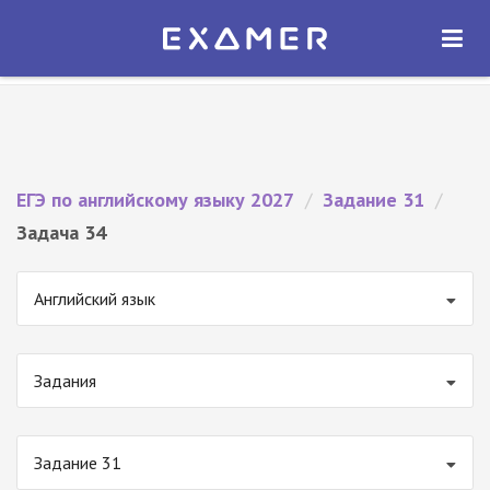
Экзамер — ЕГЭ 2027
×
ОТКРЫТЬ
Экзамер
Бесплатно - В Google Play
ЕГЭ по английскому языку 2027
/
Задание 31
/
Задача 34
Английский язык
Задания
Задание 31