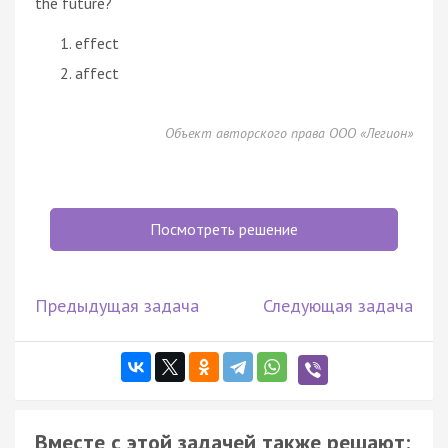
the future?
effect
affect
Объект авторского права ООО «Легион»
Посмотреть решение
Предыдущая задача
Следующая задача
Вместе с этой задачей также решают: