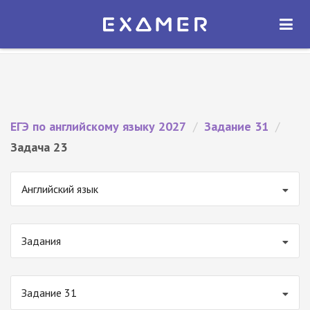
Экзамер — ЕГЭ 2027
×
ОТКРЫТЬ
Экзамер
Бесплатно - В Google Play
ЕГЭ по английскому языку 2027
/
Задание 31
/
Задача 23
Английский язык
Задания
Задание 31