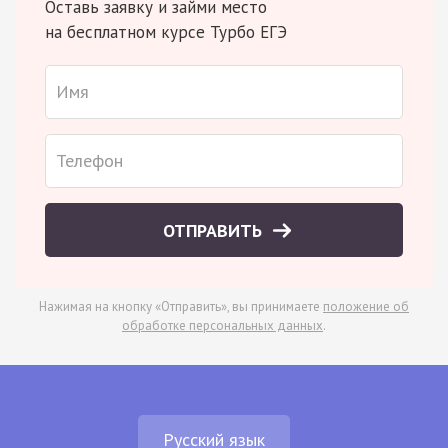
Оставь заявку и займи место
на бесплатном курсе Турбо ЕГЭ
ОТПРАВИТЬ
Нажимая на кнопку «Отправить», вы принимаете
положение об
обработке персональных данных
.
Русский язык