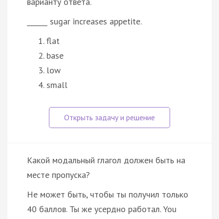
варианту ответа.
______ sugar increases appetite.
flat
base
low
small
Какой модальный глагол должен быть на
месте пропуска?
He может быть, чтобы ты получил только
40 баллов. Ты же усердно работал. You