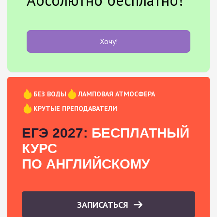
Хочу!
БЕЗ ВОДЫ
ЛАМПОВАЯ АТМОСФЕРА
КРУТЫЕ ПРЕПОДАВАТЕЛИ
ЕГЭ 2027:
БЕСПЛАТНЫЙ
КУРС
ПО АНГЛИЙСКОМУ
ЗАПИСАТЬСЯ