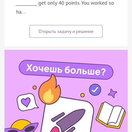
__________ get only 40 points. You worked so
ha…