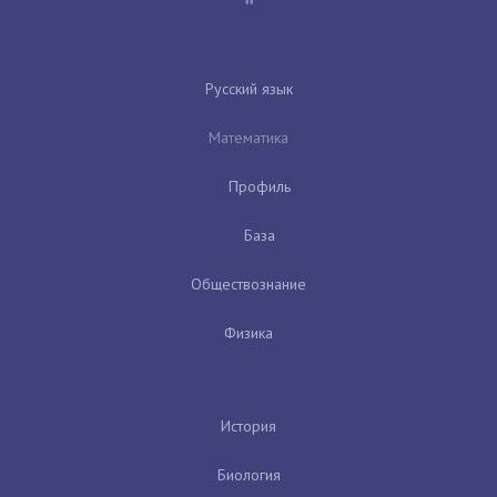
Русский язык
Математика
Профиль
База
Обществознание
Физика
История
Биология