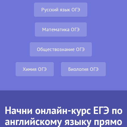
Русский язык ОГЭ
Математика ОГЭ
Обществознание ОГЭ
Химия ОГЭ
Биология ОГЭ
Начни онлайн-курс ЕГЭ по
английскому языку прямо