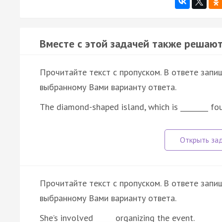
Вместе с этой задачей также решают
Прочитайте текст с пропуском. В ответе запиш
выбранному Вами варианту ответа.
The diamond-shaped island, which is ________ fo
Прочитайте текст с пропуском. В ответе запиш
выбранному Вами варианту ответа.
She’s involved _____ organizing the event.