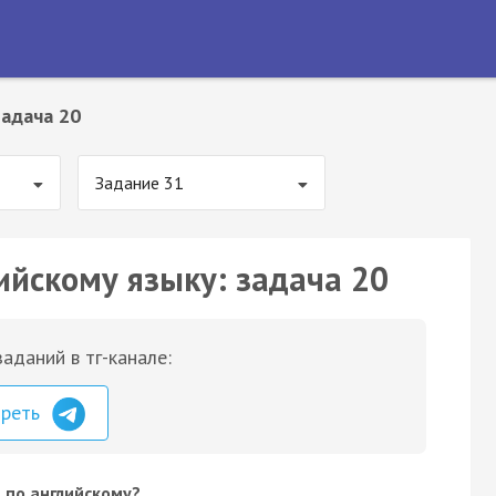
Задача 20
Задание 31
ийскому языку: задача 20
аданий в тг-канале:
треть
 по английскому?