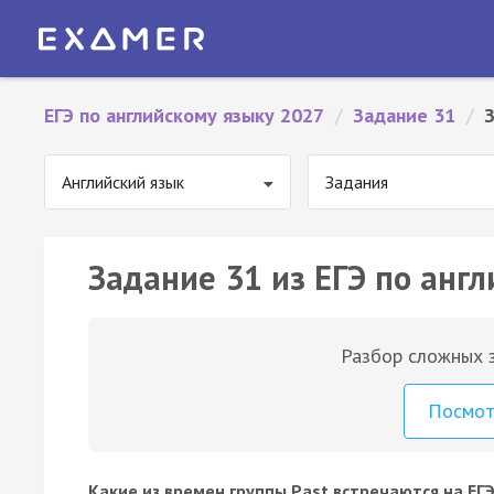
ЕГЭ по английскому языку 2027
/
Задание 31
/
Английский язык
Задания
Задание 31 из ЕГЭ по англ
Разбор сложных з
Посмо
Какие из времен группы Past встречаются на ЕГЭ