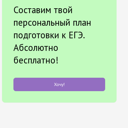
Составим твой
персональный план
подготовки к ЕГЭ.
Абсолютно
бесплатно!
Хочу!