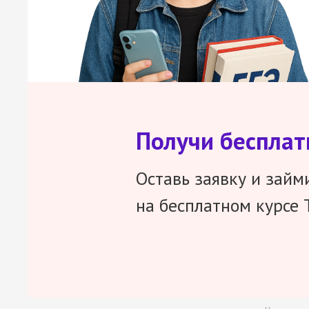
Получи беспла
Оставь заявку и займ
на бесплатном курсе 