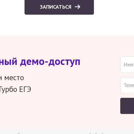
ЗАПИСАТЬСЯ
тный демо-доступ
и место
Турбо ЕГЭ