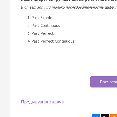
В ответ запиши только последовательность цифр, п
Past Simple
Past Continuous
Past Perfect
Past Perfect Continuous
Посмотр
Предыдущая задача