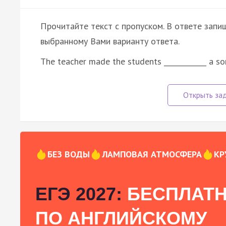
Прочитайте текст с пропуском. В ответе запиш
выбранному Вами варианту ответа.
The teacher made the students ____________ a s
БЕЗ ВОДЫ
ЛАМПОВАЯ АТМОСФЕРА
КР
ЕГЭ 2027:
БЕСПЛАТН
ПО АНГЛИЙСКОМУ