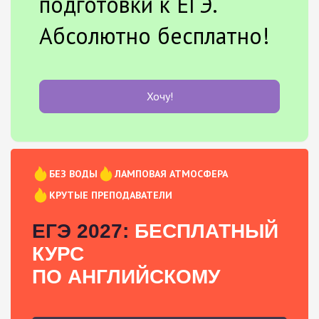
подготовки к ЕГЭ.
Абсолютно бесплатно!
Хочу!
БЕЗ ВОДЫ
ЛАМПОВАЯ АТМОСФЕРА
КРУТЫЕ ПРЕПОДАВАТЕЛИ
ЕГЭ 2027:
БЕСПЛАТНЫЙ
КУРС
ПО АНГЛИЙСКОМУ