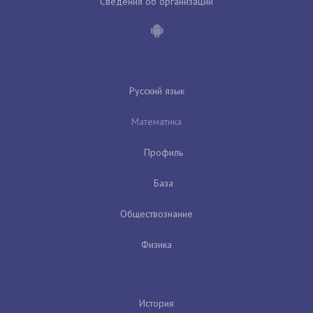
Сведения об организации
Русский язык
Математика
Профиль
База
Обществознание
Физика
История