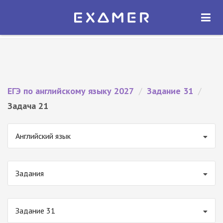
Экзамер — ЕГЭ 2027
×
ОТКРЫТЬ
Экзамер
Бесплатно - В Google Play
ЕГЭ по английскому языку 2027
/
Задание 31
/
Задача 21
Английский язык
Задания
Задание 31