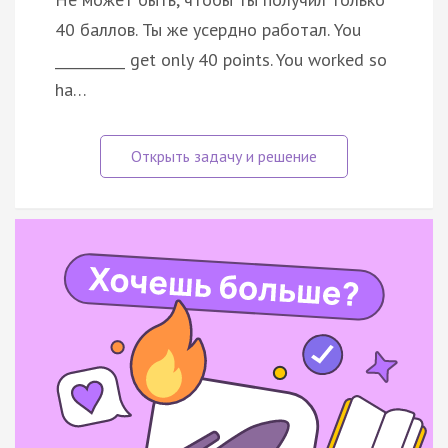
40 баллов. Ты же усердно работал. You
__________ get only 40 points. You worked so
ha…