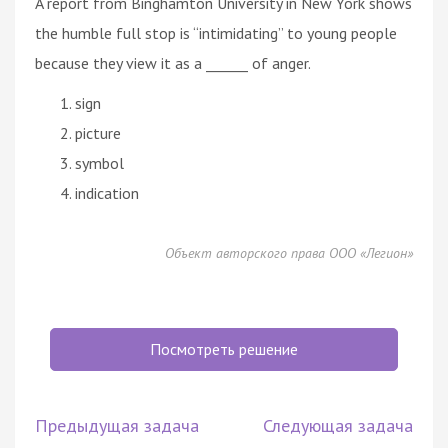
A report from Binghamton University in New York shows
the humble full stop is “intimidating” to young people
because they view it as a ______ of anger.
sign
picture
symbol
indication
Объект авторского права ООО «Легион»
Посмотреть решение
Предыдущая задача
Следующая задача