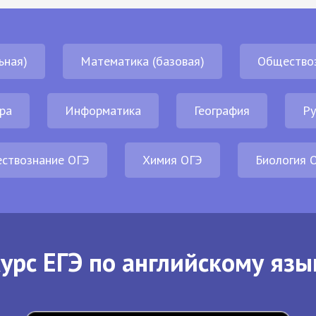
ьная)
Математика (базовая)
Общество
ра
Информатика
География
Ру
ствознание ОГЭ
Химия ОГЭ
Биология 
урс ЕГЭ по английскому язы