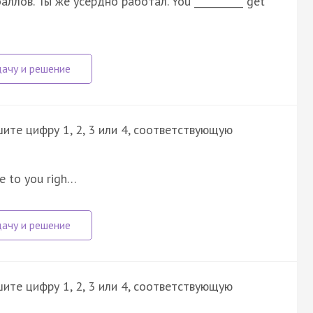
ллов. Ты же усердно работал. You __________ get
ите цифру 1, 2, 3 или 4, соответствующую
me to you righ…
ите цифру 1, 2, 3 или 4, соответствующую