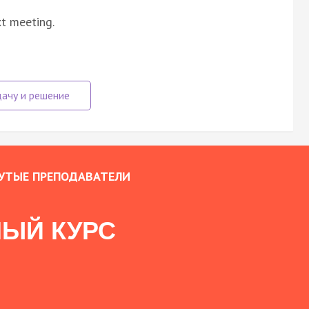
xt meeting.
УТЫЕ ПРЕПОДАВАТЕЛИ
ЫЙ КУРС