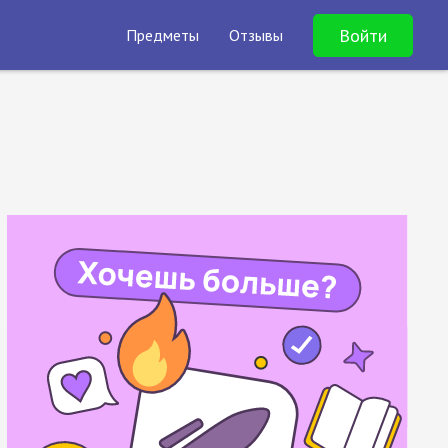
Войти
Предметы
Отзывы