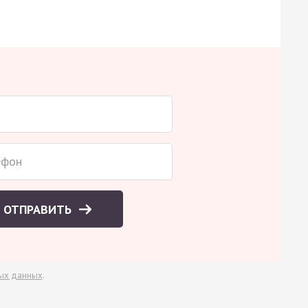
ОТПРАВИТЬ
ых данных
.