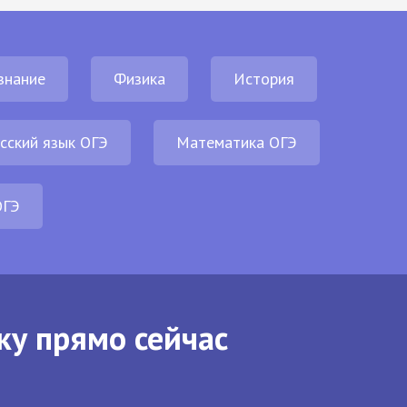
знание
Физика
История
сский язык ОГЭ
Математика ОГЭ
ОГЭ
ку прямо сейчас