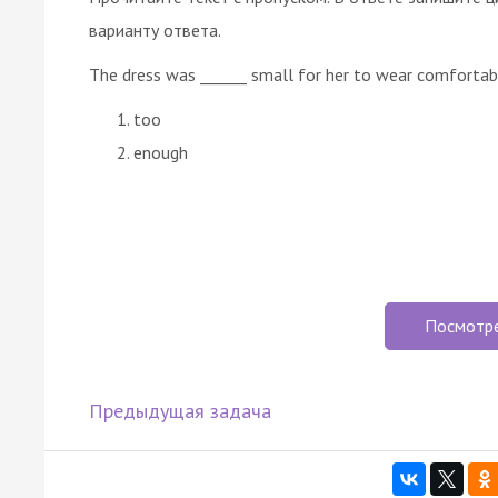
варианту ответа.
The dress was ______ small for her to wear comfortab
too
enough
Посмотр
Предыдущая задача