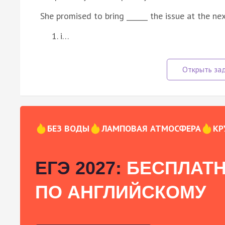
She promised to bring ______ the issue at the ne
i…
БЕЗ ВОДЫ
ЛАМПОВАЯ АТМОСФЕРА
КР
ЕГЭ 2027:
БЕСПЛАТН
ПО АНГЛИЙСКОМУ