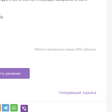
ly.
Объект авторского права ООО «Легион»
еть решение
Следующая задача