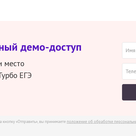
тный демо-доступ
и место
Турбо ЕГЭ
а кнопку «Отправить», вы принимаете
положение об обработке персональн