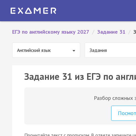
ЕГЭ по английскому языку 2027
/
Задание 31
/
Английский язык
Задания
Задание 31 из ЕГЭ по англ
Разбор сложных з
Посмо
Прочитайте текст с пропуском. В ответе запишите 