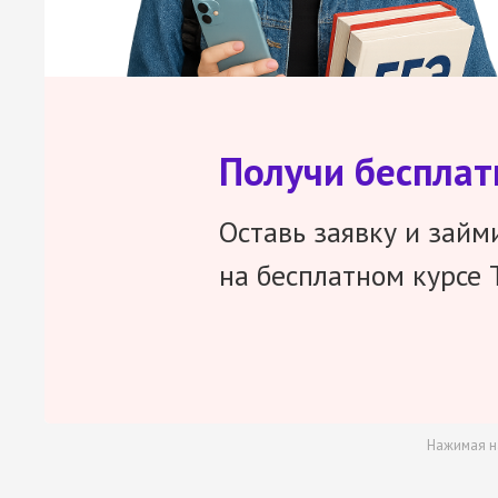
Получи беспла
Оставь заявку и займ
на бесплатном курсе 
Нажимая н