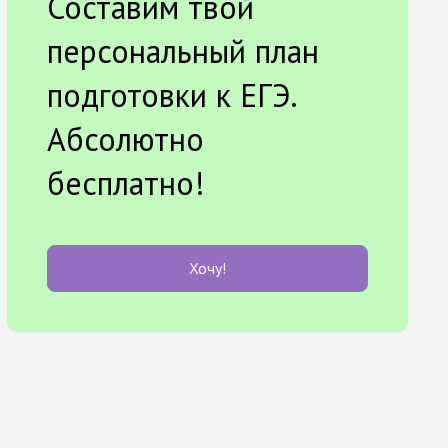
Составим твой
персональный план
подготовки к ЕГЭ.
Абсолютно
бесплатно!
Хочу!