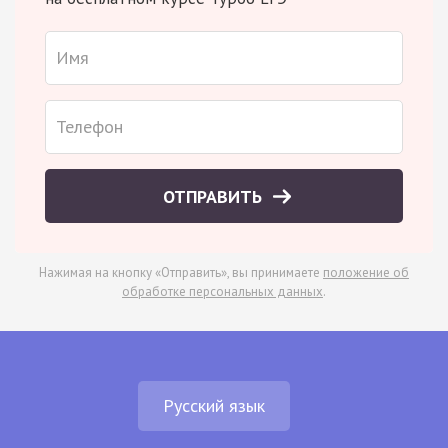
ОТПРАВИТЬ
Нажимая на кнопку «Отправить», вы принимаете
положение об
обработке персональных данных
.
Русский язык