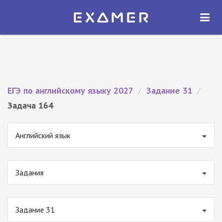
Экзамер — ЕГЭ 2027
×
ОТКРЫТЬ
Экзамер
Бесплатно - В Google Play
ЕГЭ по английскому языку 2027
/
Задание 31
/
Задача 164
Английский язык
Задания
Задание 31