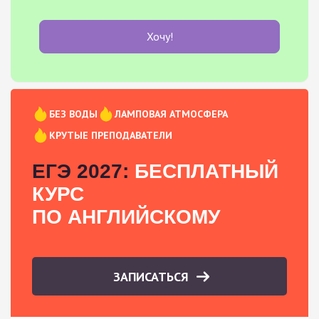
Хочу!
БЕЗ ВОДЫ
ЛАМПОВАЯ АТМОСФЕРА
КРУТЫЕ ПРЕПОДАВАТЕЛИ
ЕГЭ 2027:
БЕСПЛАТНЫЙ
КУРС
ПО АНГЛИЙСКОМУ
ЗАПИСАТЬСЯ