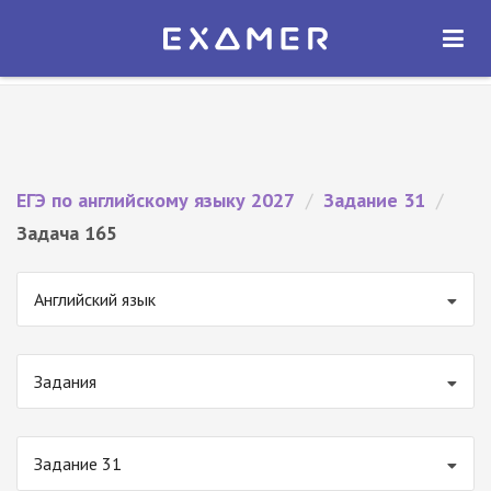
Экзамер — ЕГЭ 2027
×
ОТКРЫТЬ
Экзамер
Бесплатно - В Google Play
ЕГЭ по английскому языку 2027
/
Задание 31
/
Задача 165
Английский язык
Задания
Задание 31