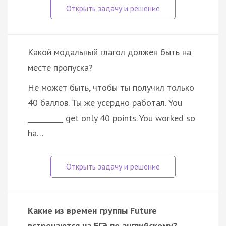
Какой модальный глагол должен быть на
месте пропуска?
He может быть, чтобы ты получил только
40 баллов. Ты же усердно работал. You
__________ get only 40 points. You worked so
ha…
Какие из времен группы Future
встречаются на ЕГЭ по английскому?