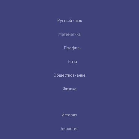
Русский язык
Математика
Профиль
База
Обществознание
Физика
История
Биология