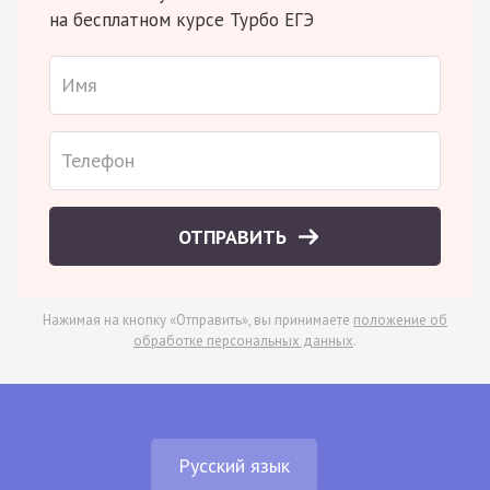
на бесплатном курсе Турбо ЕГЭ
ОТПРАВИТЬ
Нажимая на кнопку «Отправить», вы принимаете
положение об
обработке персональных данных
.
Русский язык