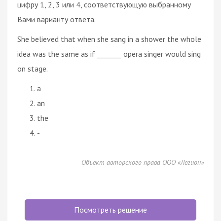
цифру 1, 2, 3 или 4, соответствующую выбранному
Вами варианту ответа.
She believed that when she sang in a shower the whole
idea was the same as if _______ opera singer would sing
on stage.
a
an
the
-
Объект авторского права ООО «Легион»
Посмотреть решение