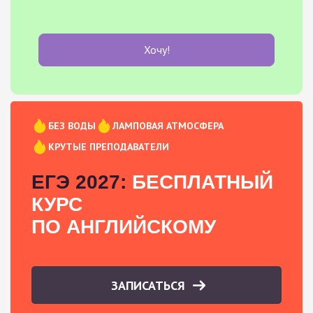
Хочу!
БЕЗ ВОДЫ
ЛАМПОВАЯ АТМОСФЕРА
КРУТЫЕ ПРЕПОДАВАТЕЛИ
ЕГЭ 2027:
БЕСПЛАТНЫЙ
КУРС
ПО АНГЛИЙСКОМУ
ЗАПИСАТЬСЯ