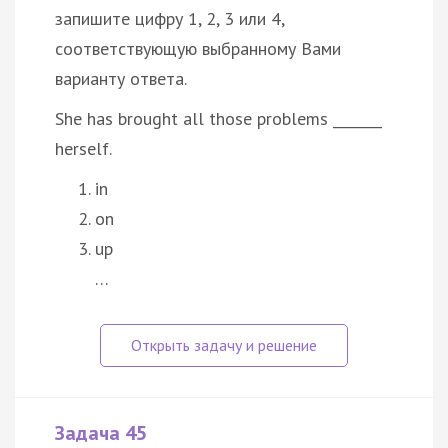
запишите цифру 1, 2, 3 или 4,
соответствующую выбранному Вами
варианту ответа.
She has brought all those problems _______
herself.
in
on
up
…
Задача 45