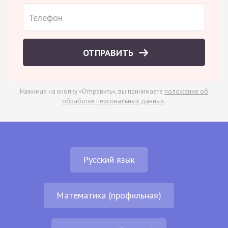
ОТПРАВИТЬ
Нажимая на кнопку «Отправить», вы принимаете
положение об
обработке персональных данных
.
Русский язык
Математика (профильная)