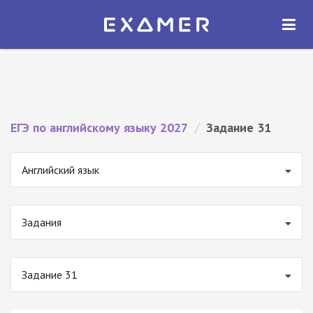
Экзамер — ЕГЭ 2027
×
ОТКРЫТЬ
Экзамер
Бесплатно - В Google Play
ЕГЭ по английскому языку 2027
/
Задание 31
Английский язык
Задания
Задание 31