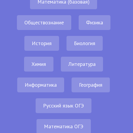
Математика (базовая)
Обществознание
Физика
История
Биология
Химия
Литература
Информатика
География
Русский язык ОГЭ
Математика ОГЭ