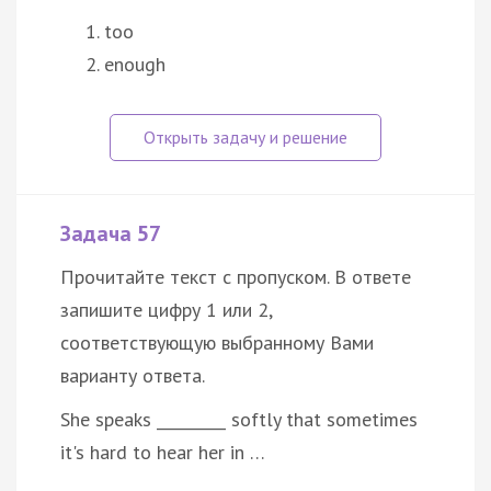
too
enough
Задача 57
Прочитайте текст с пропуском. В ответе
запишите цифру 1 или 2,
соответствующую выбранному Вами
варианту ответа.
She speaks _________ softly that sometimes
it's hard to hear her in …