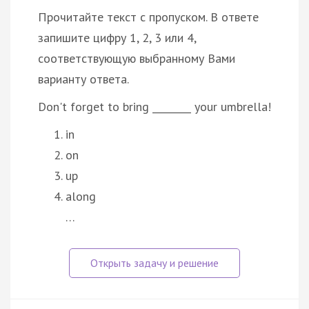
Прочитайте текст с пропуском. В ответе
запишите цифру 1, 2, 3 или 4,
соответствующую выбранному Вами
варианту ответа.
Don't forget to bring ________ your umbrella!
in
on
up
along
…