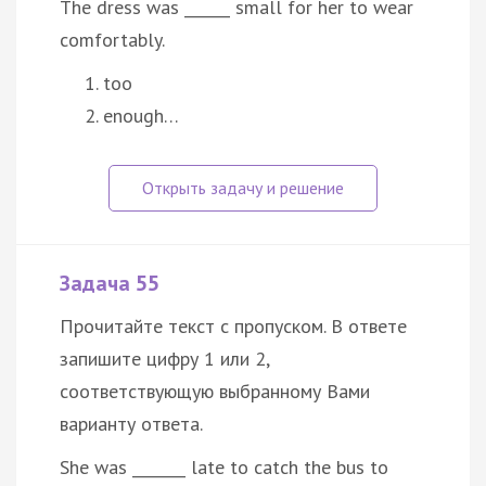
The dress was ______ small for her to wear
comfortably.
too
enough…
Задача 55
Прочитайте текст с пропуском. В ответе
запишите цифру 1 или 2,
соответствующую выбранному Вами
варианту ответа.
She was _______ late to catch the bus to