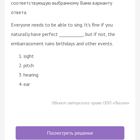
соответствующую выбранному Вами варианту
ответа.
Everyone needs to be able to sing. It's fine if you
naturally have perfect ___________, but if not, the
embarrassment ruins birthdays and other events.
sight
pitch
hearing
ear
Объект авторского права ООО «Легион»
Посмотреть решение