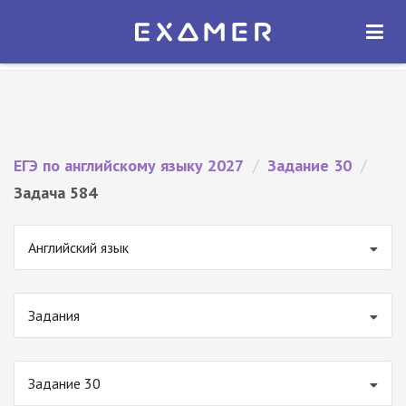
Экзамер — ЕГЭ 2027
×
ОТКРЫТЬ
Экзамер
Бесплатно - В Google Play
ЕГЭ по английскому языку 2027
/
Задание 30
/
Задача 584
Английский язык
Задания
Задание 30