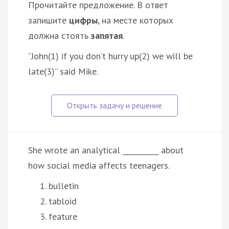
Прочитайте предложение. В ответ
запишите
цифры
, на месте которых
должна стоять
запятая
.
“John(1) if you don’t hurry up(2) we will be
late(3)” said Mike.
She wrote an analytical __________ about
how social media affects teenagers.
bulletin
tabloid
feature