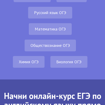
Русский язык ОГЭ
Математика ОГЭ
Обществознание ОГЭ
Химия ОГЭ
Биология ОГЭ
Начни онлайн-курс ЕГЭ по
английскому языку прямо