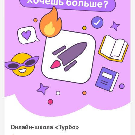
Онлайн-школа «Турбо»