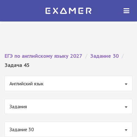
Экзамер — ЕГЭ 2027
×
ОТКРЫТЬ
Экзамер
Бесплатно - В Google Play
ЕГЭ по английскому языку 2027
/
Задание 30
/
Задача 45
Английский язык
Задания
Задание 30