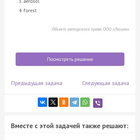
aerosol
forest
Объект авторского права ООО «Легион»
Посмотреть решение
Предыдущая задача
Следующая задача
Вместе с этой задачей также решают: