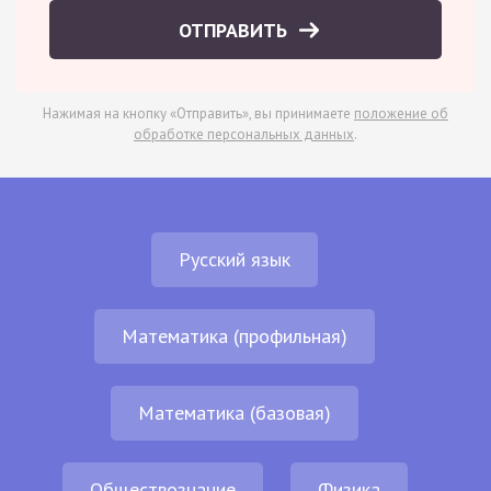
ОТПРАВИТЬ
Нажимая на кнопку «Отправить», вы принимаете
положение об
обработке персональных данных
.
Русский язык
Математика (профильная)
Математика (базовая)
Обществознание
Физика