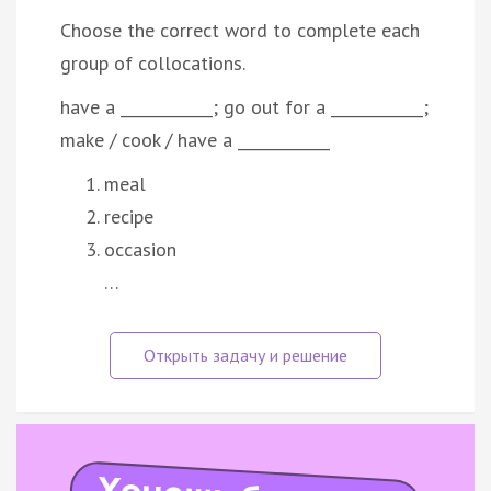
Choose the correct word to complete each
group of collocations.
have a ____________; go out for a ____________;
make / cook / have a ____________
meal
recipe
occasion
…