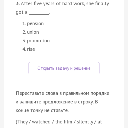
3.
After five years of hard work, she finally
got a __________.
pension
union
promotion
rise
Переставьте слова в правильном порядке
и запишите предложение в строку. В
конце точку не ставьте.
(They / watched / the film / silently / at