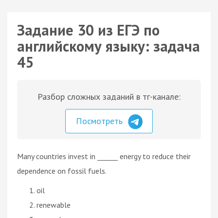
Задание 30 из ЕГЭ по
английскому языку: задача
45
Разбор сложных заданий в тг-канале:
Посмотреть
Many countries invest in ______ energy to reduce their
dependence on fossil fuels.
oil
renewable