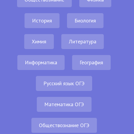
История
Биология
Химия
Литература
Информатика
География
Русский язык ОГЭ
Математика ОГЭ
Обществознание ОГЭ