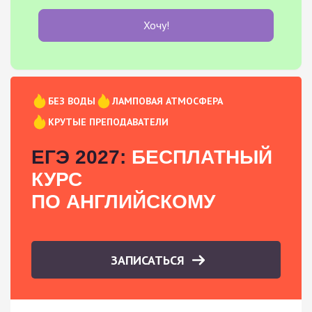
Хочу!
БЕЗ ВОДЫ
ЛАМПОВАЯ АТМОСФЕРА
КРУТЫЕ ПРЕПОДАВАТЕЛИ
ЕГЭ 2027:
БЕСПЛАТНЫЙ
КУРС
ПО АНГЛИЙСКОМУ
ЗАПИСАТЬСЯ