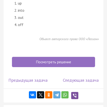
up
into
out
off
Объект авторского права ООО «Легион»
Посмотреть решение
Предыдущая задача
Следующая задача