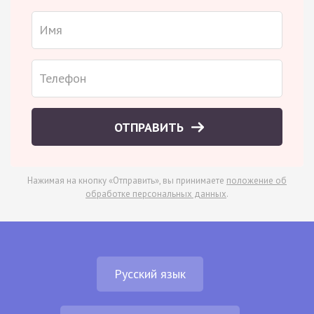
ОТПРАВИТЬ
Нажимая на кнопку «Отправить», вы принимаете
положение об
обработке персональных данных
.
Русский язык