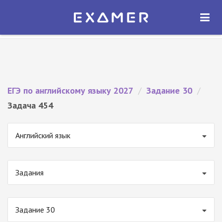
Экзамер — ЕГЭ 2027
×
ОТКРЫТЬ
Экзамер
Бесплатно - В Google Play
ЕГЭ по английскому языку 2027
/
Задание 30
/
Задача 454
Английский язык
Задания
Задание 30