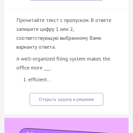
Прочитайте текст с пропуском. В ответе
запишите цифру 1 или 2,
соответствующую выбранному Вами
варианту ответа.
A well-organized filing system makes the
office more ___.
efficient…