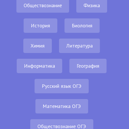
Обществознание
Физика
История
Биология
Химия
Литература
Информатика
География
Русский язык ОГЭ
Математика ОГЭ
Обществознание ОГЭ