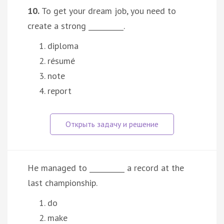
10.
To get your dream job, you need to
create a strong __________.
diploma
résumé
note
report
He managed to __________ a record at the
last championship.
do
make