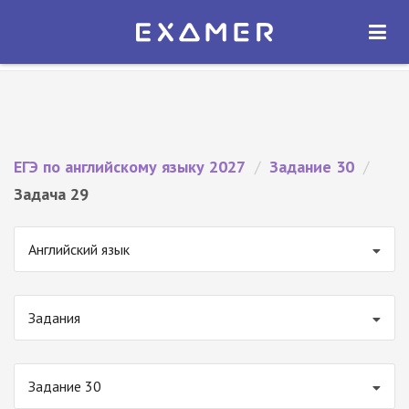
Экзамер — ЕГЭ 2027
×
ОТКРЫТЬ
Экзамер
Бесплатно - В Google Play
ЕГЭ по английскому языку 2027
/
Задание 30
/
Задача 29
Английский язык
Задания
Задание 30