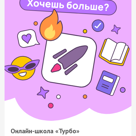
Онлайн-школа «Турбо»