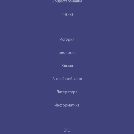
Обществознание
Физика
История
Биология
Химия
Английский язык
Литература
Информатика
ОГЭ