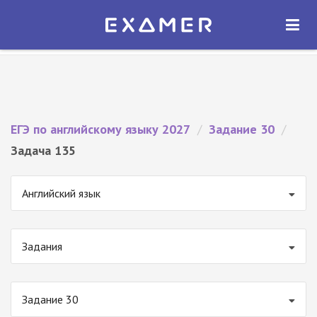
Экзамер — ЕГЭ 2027
×
ОТКРЫТЬ
Экзамер
Бесплатно - В Google Play
ЕГЭ по английскому языку 2027
/
Задание 30
/
Задача 135
Английский язык
Задания
Задание 30