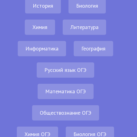
История
Биология
Химия
Литература
Информатика
География
Русский язык ОГЭ
Математика ОГЭ
Обществознание ОГЭ
Химия ОГЭ
Биология ОГЭ