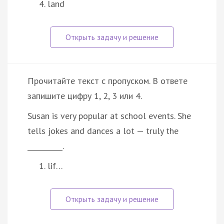
land
Прочитайте текст с пропуском. В ответе
запишите цифру 1, 2, 3 или 4.
Susan is very popular at school events. She
tells jokes and dances a lot — truly the
__________.
lif…