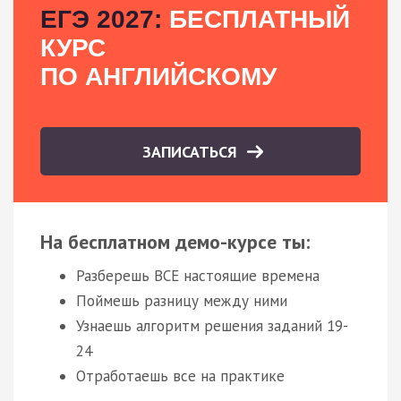
ЕГЭ 2027:
БЕСПЛАТНЫЙ
КУРС
ПО АНГЛИЙСКОМУ
ЗАПИСАТЬСЯ
На бесплатном демо-курсе ты:
Разберешь ВСЕ настоящие времена
Поймешь разницу между ними
Узнаешь алгоритм решения заданий 19-
24
Отработаешь все на практике