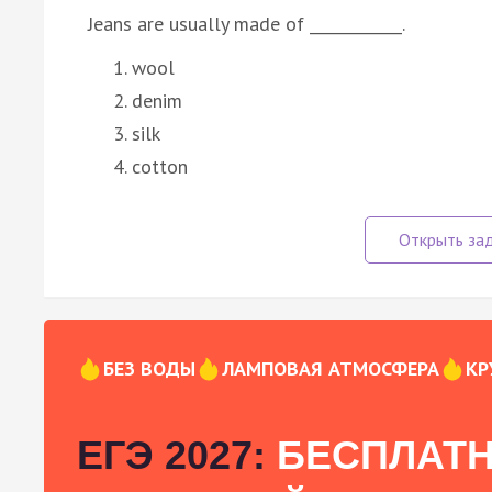
Jeans are usually made of ____________.
wool
denim
silk
cotton
БЕЗ ВОДЫ
ЛАМПОВАЯ АТМОСФЕРА
КР
ЕГЭ 2027:
БЕСПЛАТН