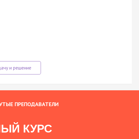
УТЫЕ ПРЕПОДАВАТЕЛИ
ЫЙ КУРС