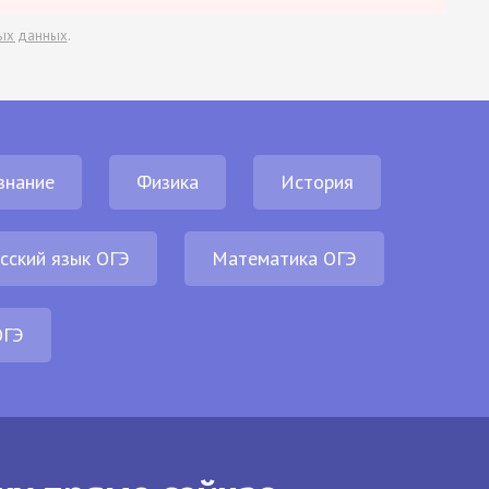
ых данных
.
знание
Физика
История
сский язык ОГЭ
Математика ОГЭ
ОГЭ