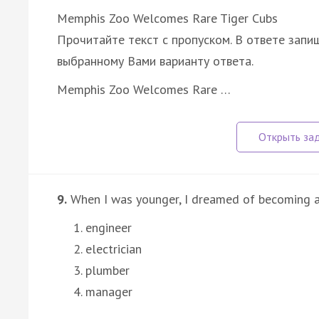
Memphis Zoo Welcomes Rare Tiger Cubs
Прочитайте текст с пропуском. В ответе запиш
выбранному Вами варианту ответа.
Memphis Zoo Welcomes Rare …
9.
When I was younger, I dreamed of becoming an
engineer
electrician
plumber
manager