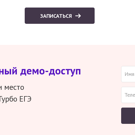
ЗАПИСАТЬСЯ
тный демо-доступ
и место
Турбо ЕГЭ