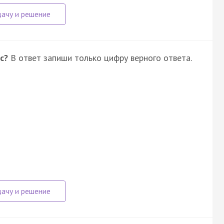
с?
В ответ запиши только цифру верного ответа.