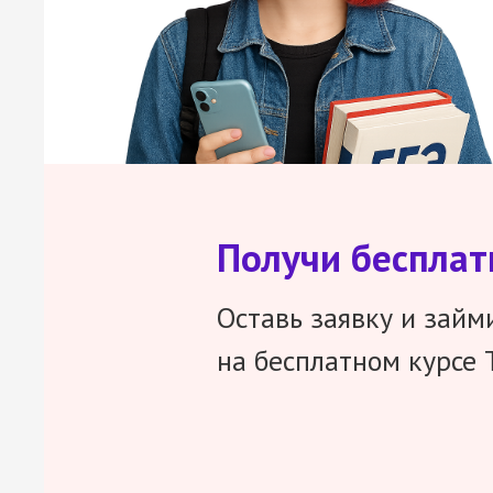
Получи беспла
Оставь заявку и займ
на бесплатном курсе 