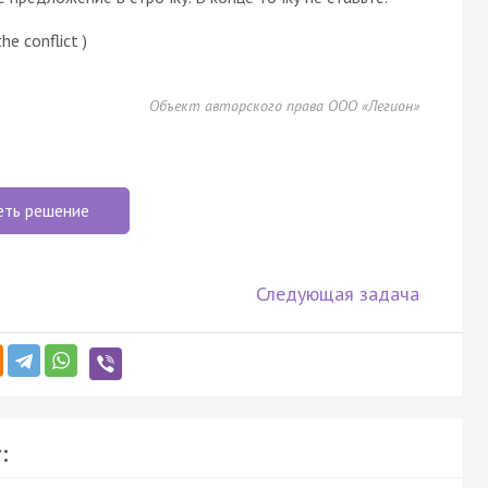
he conflict )
Объект авторского права ООО «Легион»
еть решение
Следующая задача
: