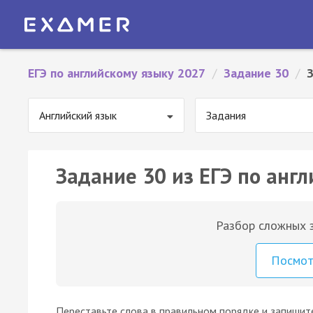
ЕГЭ по английскому языку 2027
/
Задание 30
/
Английский язык
Задания
Задание 30 из ЕГЭ по англ
Разбор сложных з
Посмо
Переставьте слова в правильном порядке и запишите