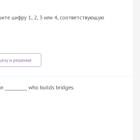
ите цифру 1, 2, 3 или 4, соответствующую
 __________ who builds bridges.