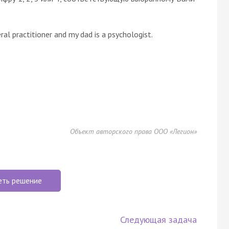
al practitioner and my dad is a psychologist.
Объект авторского права ООО «Легион»
еть решение
Следующая задача