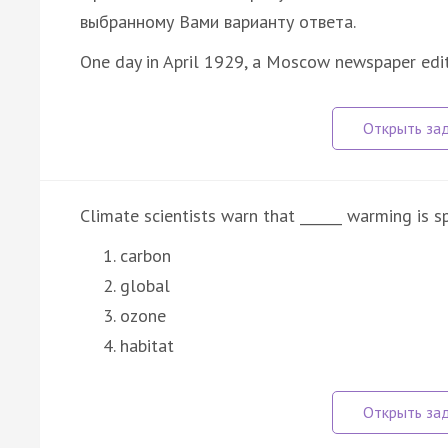
выбранному Вами варианту ответа.
One day in April 1929, a Moscow newspaper ed
Climate scientists warn that ______ warming is s
carbon
global
ozone
habitat