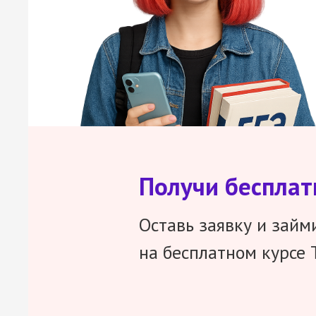
Получи беспла
Оставь заявку и займ
на бесплатном курсе 