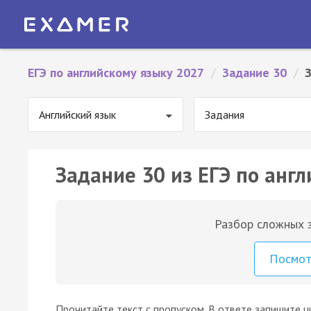
ЕГЭ по английскому языку 2027
/
Задание 30
/
Английский язык
Задания
Задание 30 из ЕГЭ по англ
Разбор сложных з
Посмо
Прочитайте текст с пропуском. В ответе запишите ц