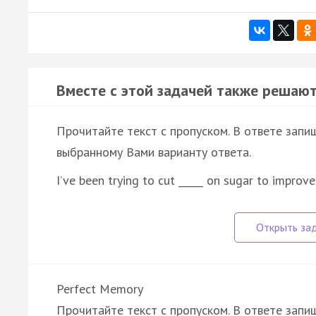
Вместе с этой задачей также решают
Прочитайте текст с пропуском. В ответе запиш
выбранному Вами варианту ответа.
I’ve been trying to cut _____ on sugar to improv
Perfect Memory
Прочитайте текст с пропуском. В ответе запиш