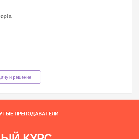
ople.
УТЫЕ ПРЕПОДАВАТЕЛИ
ЫЙ КУРС