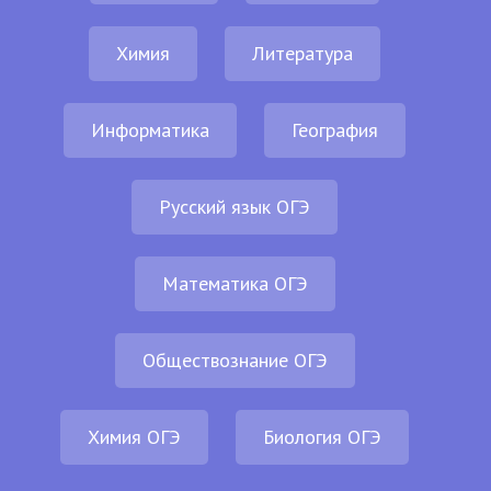
Химия
Литература
Информатика
География
Русский язык ОГЭ
Математика ОГЭ
Обществознание ОГЭ
Химия ОГЭ
Биология ОГЭ