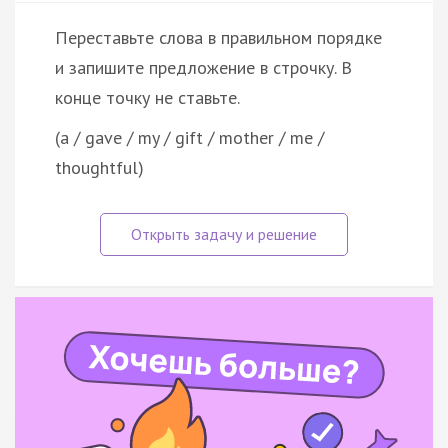
Переставьте слова в правильном порядке
и запишите предложение в строчку. В
конце точку не ставьте.
(a / gave / my / gift / mother / me /
thoughtful)