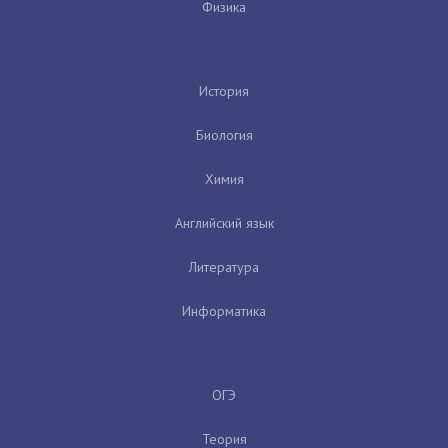
Физика
История
Биология
Химия
Английский язык
Литература
Информатика
ОГЭ
Теория