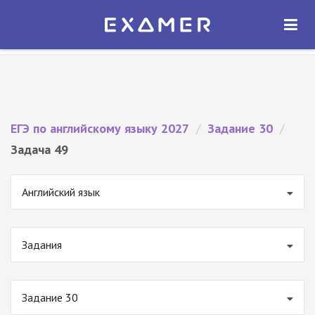
Экзамер — ЕГЭ 2027
×
ОТКРЫТЬ
Экзамер
Бесплатно - В Google Play
ЕГЭ по английскому языку 2027
/
Задание 30
/
Задача 49
Английский язык
Задания
Задание 30