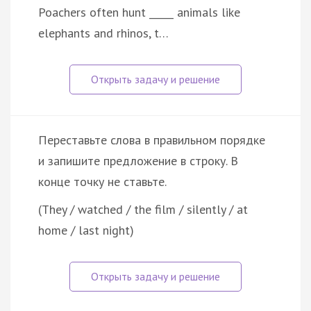
Poachers often hunt _____ animals like
elephants and rhinos, t…
Переставьте слова в правильном порядке
и запишите предложение в строку. В
конце точку не ставьте.
(They / watched / the film / silently / at
home / last night)