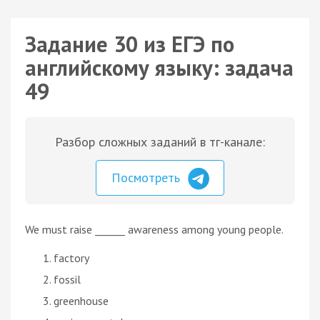
Задание 30 из ЕГЭ по
английскому языку: задача
49
Разбор сложных заданий в тг-канале:
Посмотреть
We must raise ______ awareness among young people.
factory
fossil
greenhouse