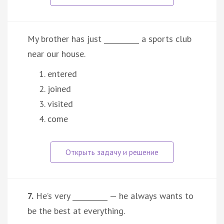
My brother has just __________ a sports club
near our house.
entered
joined
visited
come
7.
He’s very __________ — he always wants to
be the best at everything.