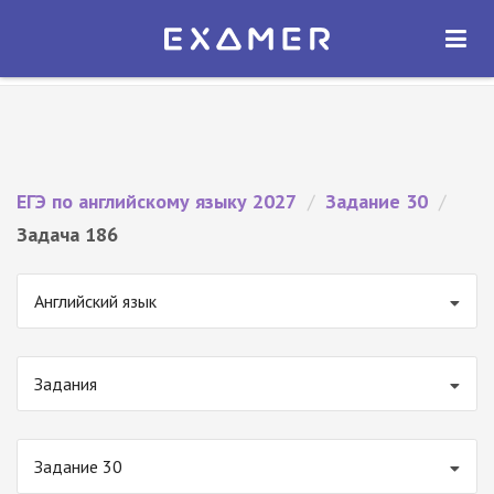
Экзамер — ЕГЭ 2027
×
ОТКРЫТЬ
Экзамер
Бесплатно - В Google Play
ЕГЭ по английскому языку 2027
/
Задание 30
/
Задача 186
Английский язык
Задания
Задание 30