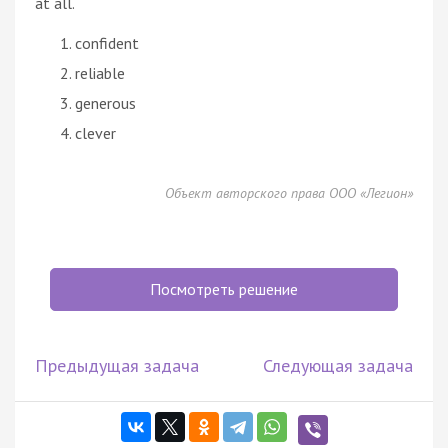
at all.
confident
reliable
generous
clever
Объект авторского права ООО «Легион»
Посмотреть решение
Предыдущая задача
Следующая задача