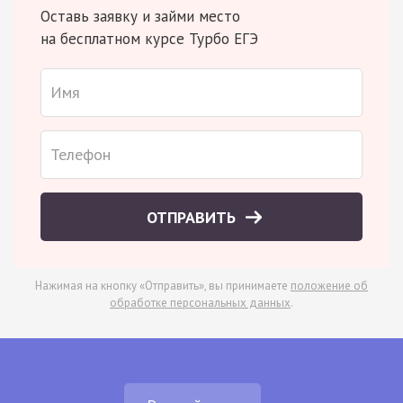
Оставь заявку и займи место
на бесплатном курсе Турбо ЕГЭ
ОТПРАВИТЬ
Нажимая на кнопку «Отправить», вы принимаете
положение об
обработке персональных данных
.