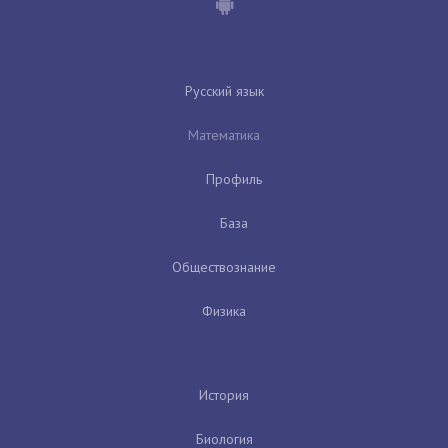
Русский язык
Математика
Профиль
База
Обществознание
Физика
История
Биология