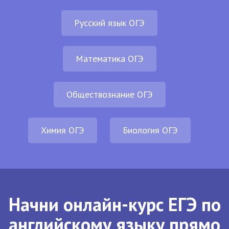
Русский язык ОГЭ
Математика ОГЭ
Обществознание ОГЭ
Химия ОГЭ
Биология ОГЭ
Начни онлайн-курс ЕГЭ по
английскому языку прямо