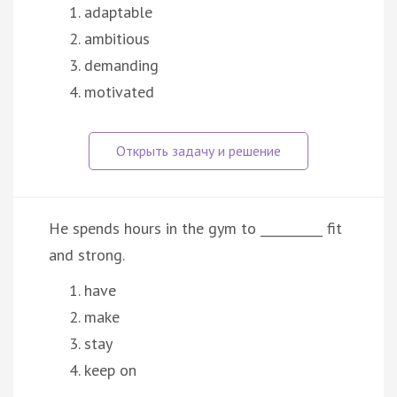
adaptable
ambitious
demanding
motivated
He spends hours in the gym to __________ fit
and strong.
have
make
stay
keep on