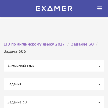
Экзамер — ЕГЭ 2027
×
ОТКРЫТЬ
Экзамер
Бесплатно - В Google Play
ЕГЭ по английскому языку 2027
/
Задание 30
/
Задача 506
Английский язык
Задания
Задание 30