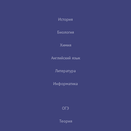
История
Биология
Химия
Английский язык
Литература
Информатика
ОГЭ
Теория