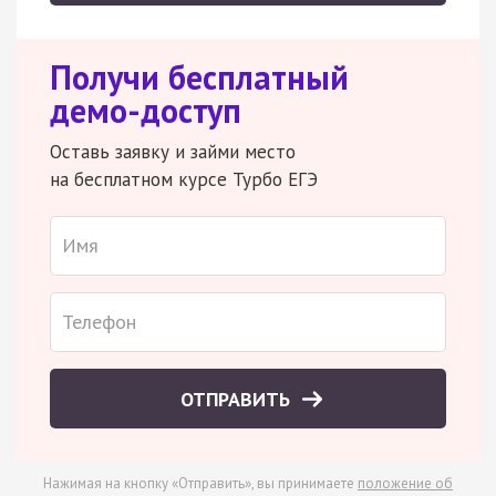
Получи бесплатный
демо-доступ
Оставь заявку и займи место
на бесплатном курсе Турбо ЕГЭ
ОТПРАВИТЬ
Нажимая на кнопку «Отправить», вы принимаете
положение об