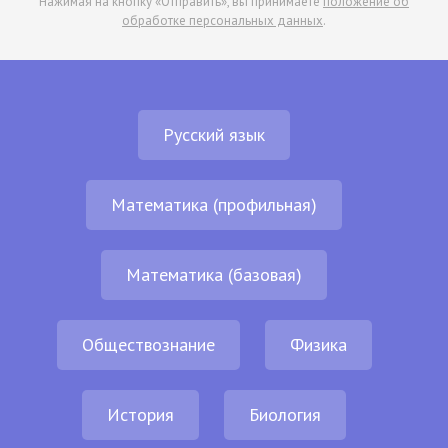
Нажимая на кнопку «Отправить», вы принимаете
положение об
обработке персональных данных
.
Русский язык
Математика (профильная)
Математика (базовая)
Обществознание
Физика
История
Биология