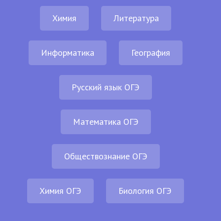
Химия
Литература
Информатика
География
Русский язык ОГЭ
Математика ОГЭ
Обществознание ОГЭ
Химия ОГЭ
Биология ОГЭ