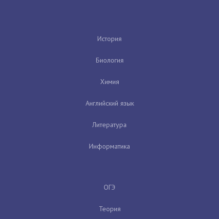
История
Биология
Химия
Английский язык
Литература
Информатика
ОГЭ
Теория