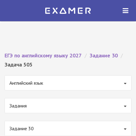
Экзамер — ЕГЭ 2027
×
ОТКРЫТЬ
Экзамер
Бесплатно - В Google Play
ЕГЭ по английскому языку 2027
/
Задание 30
/
Задача 505
Английский язык
Задания
Задание 30