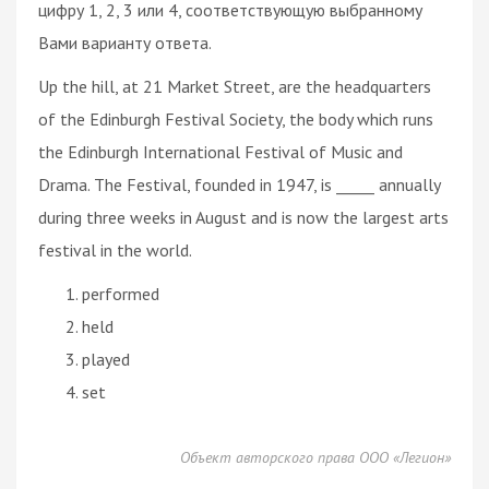
цифру 1, 2, 3 или 4, соответствующую выбранному
Вами варианту ответа.
Up the hill, at 21 Market Street, are the headquarters
of the Edinburgh Festival Society, the body which runs
the Edinburgh International Festival of Music and
Drama. The Festival, founded in 1947, is _____ annually
during three weeks in August and is now the largest arts
festival in the world.
performed
held
played
set
Объект авторского права ООО «Легион»